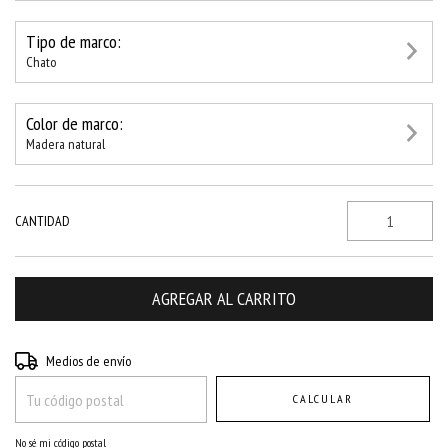
Tipo de marco:
Chato
Color de marco:
Madera natural
CANTIDAD
Entregas para el CP:
CAMBIAR CP
Medios de envío
CALCULAR
No sé mi código postal