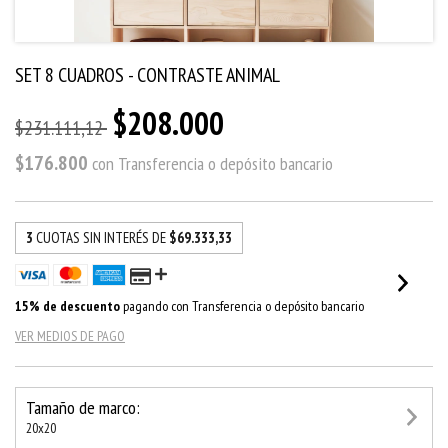
SET 8 CUADROS - CONTRASTE ANIMAL
$208.000
$231.111,12
$176.800
con
Transferencia o depósito bancario
3
CUOTAS SIN INTERÉS DE
$69.333,33
15% de descuento
pagando con Transferencia o depósito bancario
VER MEDIOS DE PAGO
Tamaño de marco:
20x20