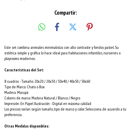
Compartir:
Este set combina animales minimalistas con alto contraste y fondos pastel. Su
estética simple y gráfica lo hace ideal para habitaciones infantiles, nurseries o
playrooms modernos.
Características del Set:
8 cuadros -
Tamaño
: 20x20 / 20x30 / 30x40 / 40x50 / 50x60
Tipo de Marco: Chato o Box
Madera: Marupá
Colores de marco: Madera Natural / Blanco / Negro
Impresión: En Papel Ilustración - Digital en máxima calidad
Los precios varían según tamaño, tipo de marco y color. Selecciona de acuerdo a tu
preferencia.
Otras Medidas disponibles: