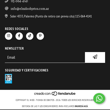
115-064-4141
info@elnidoobjetos.com.ar
Soler 4335, Palermo (Punto de retiro con previa cita) 115-064-4141
REDES SOCIALES
NEWSLETTER
SEGURIDAD Y CERTIFICACIONES
COPYRIGHT EL NIDO - TIENDA DE OBJETOS - 2026. TODOS LOS DERECHOS RESERVADOS.
DEFENSA DE LAS Y LOS CONSUMIDORES. PARA RECLAMOS
INGRESÁ ACÁ.