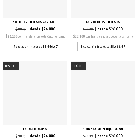
NOCHE ESTRELLADA VAN GOGH
LA NOCHE ESTRELLADA
$26.000
$26.000
$28.889
$28.889
$22.100
con
Transferencia o depósito bancario
$22.100
con
Transferencia o depósito bancario
3
cuotas sin interés de
$8.666,67
3
cuotas sin interés de
$8.666,67
10
%
OFF
10
%
OFF
LA OLA HOKUSAI
PINK SKY SHIN BIJUTSUKAI
$26.000
$26.000
$28.889
$28.889