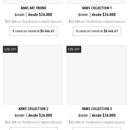
KAWS ART FRIEND
KAWS COLLECTION 1
$26.000
$26.000
$28.889
$28.889
$22.100
con
Transferencia o depósito bancario
$22.100
con
Transferencia o depósito bancario
3
cuotas sin interés de
$8.666,67
3
cuotas sin interés de
$8.666,67
10
%
OFF
10
%
OFF
KAWS COLLECTION 2
KAWS COLLECTION 3
$26.000
$26.000
$28.889
$28.889
$22.100
con
Transferencia o depósito bancario
$22.100
con
Transferencia o depósito bancario