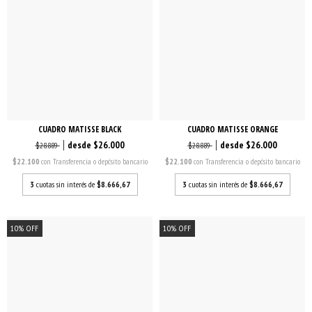
CUADRO MATISSE BLACK
CUADRO MATISSE ORANGE
$26.000
$26.000
$28.889
$28.889
$22.100
con
Transferencia o depósito bancario
$22.100
con
Transferencia o depósito bancario
3
cuotas sin interés de
$8.666,67
3
cuotas sin interés de
$8.666,67
10
%
OFF
10
%
OFF