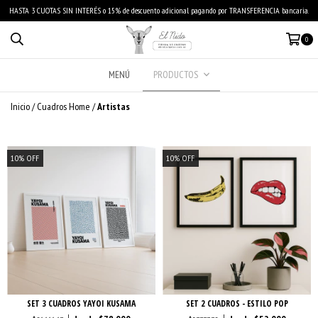
HASTA 3 CUOTAS SIN INTERÉS o 15% de descuento adicional pagando por TRANSFERENCIA bancaria.
0
MENÚ
PRODUCTOS
Inicio
/
Cuadros Home
/
Artistas
10
%
OFF
10
%
OFF
SET 3 CUADROS YAYOI KUSAMA
SET 2 CUADROS - ESTILO POP