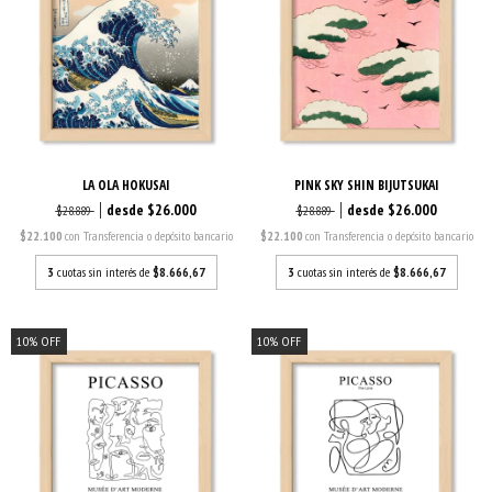
LA OLA HOKUSAI
PINK SKY SHIN BIJUTSUKAI
$26.000
$26.000
$28.889
$28.889
$22.100
con
Transferencia o depósito bancario
$22.100
con
Transferencia o depósito bancario
3
cuotas sin interés de
$8.666,67
3
cuotas sin interés de
$8.666,67
10
%
OFF
10
%
OFF