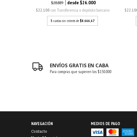
$26.000
$28.889
$22.100
con
Transferencia o depósito bancario
$22.10
3
cuotas sin interés de
$8.666,67
ENVÍOS GRATIS EN CABA
Para compras que superen los $150.000
NAVEGACIÓN
MEDIOS DE PAGO
Contacto