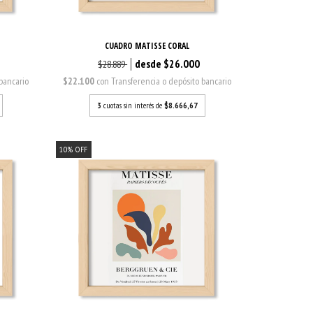
CUADRO MATISSE CORAL
$26.000
$28.889
bancario
$22.100
con
Transferencia o depósito bancario
3
cuotas sin interés de
$8.666,67
10
%
OFF