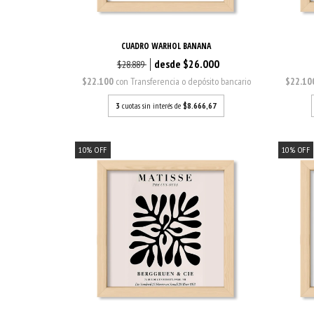
CUADRO WARHOL BANANA
$26.000
$28.889
$22.100
con
Transferencia o depósito bancario
$22.10
3
cuotas sin interés de
$8.666,67
10
%
OFF
10
%
OFF