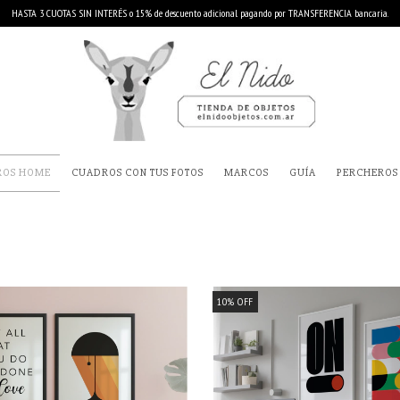
HASTA 3 CUOTAS SIN INTERÉS o 15% de descuento adicional pagando por TRANSFERENCIA bancaria.
ROS HOME
CUADROS CON TUS FOTOS
MARCOS
GUÍA
PERCHEROS
10
%
OFF