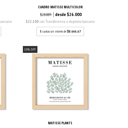
CUADRO MATISSE MULTICOLOR
$26.000
$28.889
bancario
$22.100
con
Transferencia o depósito bancario
3
cuotas sin interés de
$8.666,67
10
%
OFF
MATISSE PLANTS