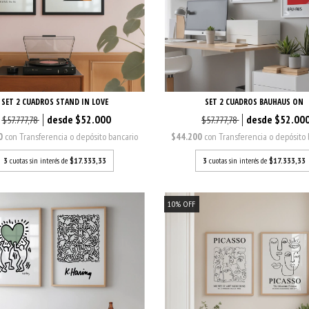
SET 2 CUADROS STAND IN LOVE
SET 2 CUADROS BAUHAUS ON
$52.000
$52.00
$57.777,78
$57.777,78
0
con
Transferencia o depósito bancario
$44.200
con
Transferencia o depósito 
3
cuotas sin interés de
$17.333,33
3
cuotas sin interés de
$17.333,33
10
%
OFF