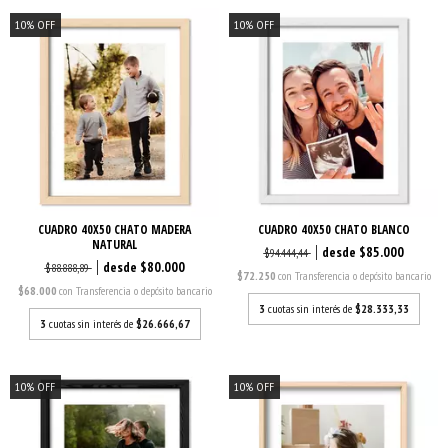
10
%
OFF
10
%
OFF
CUADRO 40X50 CHATO MADERA
CUADRO 40X50 CHATO BLANCO
NATURAL
$85.000
$94.444,44
$80.000
$88.888,89
$72.250
con
Transferencia o depósito bancario
$68.000
con
Transferencia o depósito bancario
3
cuotas sin interés de
$28.333,33
3
cuotas sin interés de
$26.666,67
10
%
OFF
10
%
OFF