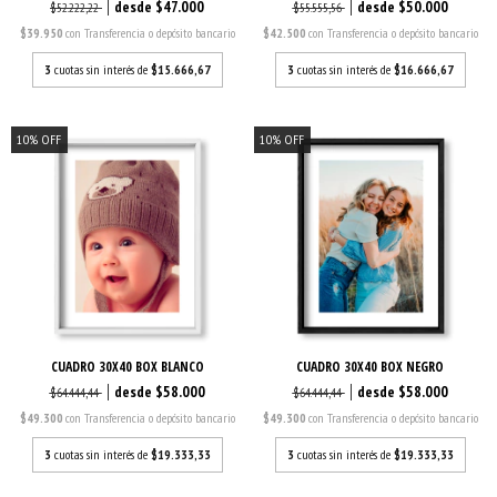
$47.000
$50.000
$52.222,22
$55.555,56
$39.950
con
Transferencia o depósito bancario
$42.500
con
Transferencia o depósito bancario
3
cuotas sin interés de
$15.666,67
3
cuotas sin interés de
$16.666,67
10
%
OFF
10
%
OFF
CUADRO 30X40 BOX BLANCO
CUADRO 30X40 BOX NEGRO
$58.000
$58.000
$64.444,44
$64.444,44
$49.300
con
Transferencia o depósito bancario
$49.300
con
Transferencia o depósito bancario
3
cuotas sin interés de
$19.333,33
3
cuotas sin interés de
$19.333,33