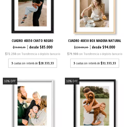
CUADRO 40X50 CHATO NEGRO
CUADRO 40X50 BOX MADERA NATURAL
$85.000
$94.000
$94.444,44
$104.444,44
$72.250
con
Transferencia o depósito bancario
$79.900
con
Transferencia o depósito bancario
3
cuotas sin interés de
$28.333,33
3
cuotas sin interés de
$31.333,33
10
%
OFF
10
%
OFF