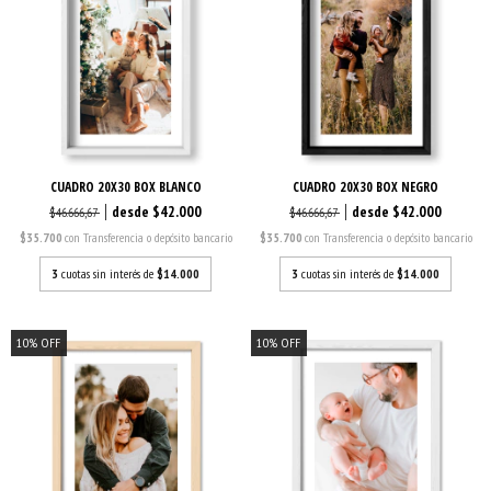
CUADRO 20X30 BOX BLANCO
CUADRO 20X30 BOX NEGRO
$42.000
$42.000
$46.666,67
$46.666,67
$35.700
con
Transferencia o depósito bancario
$35.700
con
Transferencia o depósito bancario
3
cuotas sin interés de
$14.000
3
cuotas sin interés de
$14.000
10
%
OFF
10
%
OFF