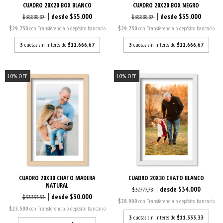
CUADRO 20X20 BOX BLANCO
CUADRO 20X20 BOX NEGRO
$35.000
$35.000
$38.888,89
$38.888,89
$29.750
con
Transferencia o depósito bancario
$29.750
con
Transferencia o depósito bancario
3
cuotas sin interés de
$11.666,67
3
cuotas sin interés de
$11.666,67
10
%
OFF
10
%
OFF
CUADRO 20X30 CHATO MADERA
CUADRO 20X30 CHATO BLANCO
NATURAL
$34.000
$37.777,78
$30.000
$33.333,33
$28.900
con
Transferencia o depósito bancario
$25.500
con
Transferencia o depósito bancario
3
cuotas sin interés de
$11.333,33