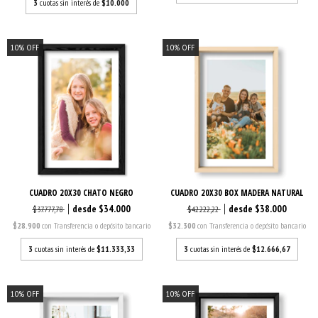
3
cuotas sin interés de
$10.000
10
%
OFF
10
%
OFF
CUADRO 20X30 CHATO NEGRO
CUADRO 20X30 BOX MADERA NATURAL
$34.000
$38.000
$37.777,78
$42.222,22
$28.900
con
Transferencia o depósito bancario
$32.300
con
Transferencia o depósito bancario
3
cuotas sin interés de
$11.333,33
3
cuotas sin interés de
$12.666,67
10
%
OFF
10
%
OFF