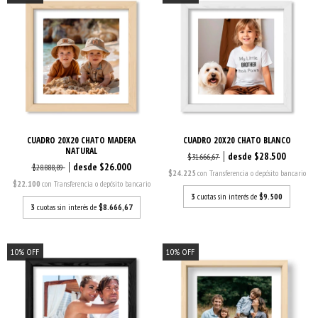
CUADRO 20X20 CHATO MADERA
CUADRO 20X20 CHATO BLANCO
NATURAL
$28.500
$31.666,67
$26.000
$28.888,89
$24.225
con
Transferencia o depósito bancario
$22.100
con
Transferencia o depósito bancario
3
cuotas sin interés de
$9.500
3
cuotas sin interés de
$8.666,67
10
%
OFF
10
%
OFF