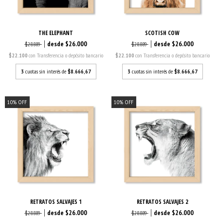
THE ELEPHANT
SCOTISH COW
$26.000
$26.000
$28.889
$28.889
$22.100
con
Transferencia o depósito bancario
$22.100
con
Transferencia o depósito bancario
3
cuotas sin interés de
$8.666,67
3
cuotas sin interés de
$8.666,67
10
%
OFF
10
%
OFF
RETRATOS SALVAJES 1
RETRATOS SALVAJES 2
$26.000
$26.000
$28.889
$28.889