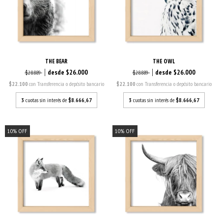
THE BEAR
THE OWL
$26.000
$26.000
$28.889
$28.889
$22.100
con
Transferencia o depósito bancario
$22.100
con
Transferencia o depósito bancario
3
cuotas sin interés de
$8.666,67
3
cuotas sin interés de
$8.666,67
10
%
OFF
10
%
OFF