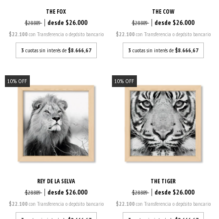
THE FOX
THE COW
$26.000
$26.000
$28.889
$28.889
$22.100
con
Transferencia o depósito bancario
$22.100
con
Transferencia o depósito bancario
3
cuotas sin interés de
$8.666,67
3
cuotas sin interés de
$8.666,67
10
%
OFF
10
%
OFF
REY DE LA SELVA
THE TIGER
$26.000
$26.000
$28.889
$28.889
$22.100
con
Transferencia o depósito bancario
$22.100
con
Transferencia o depósito bancario