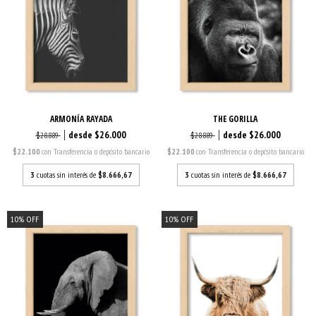
ARMONÍA RAYADA
THE GORILLA
$26.000
$26.000
$28.889
$28.889
$22.100
con
Transferencia o depósito bancario
$22.100
con
Transferencia o depósito bancario
3
cuotas sin interés de
$8.666,67
3
cuotas sin interés de
$8.666,67
10
%
OFF
10
%
OFF