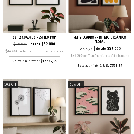
SET 2 CUADROS - ESTILO POP
SET 2 CUADROS - RITMO ORGÁNICO
FLORAL
$52.000
$57.777,78
$52.000
$57.777,78
$44.200
con
Transferencia o depósito bancario
$44.200
con
Transferencia o depósito bancario
3
cuotas sin interés de
$17.333,33
3
cuotas sin interés de
$17.333,33
10
%
OFF
10
%
OFF