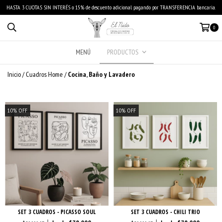
HASTA 3 CUOTAS SIN INTERÉS o 15% de descuento adicional pagando por TRANSFERENCIA bancaria.
0
MENÚ
PRODUCTOS
Inicio
/
Cuadros Home
/
Cocina, Baño y Lavadero
10
%
OFF
10
%
OFF
SET 3 CUADROS - PICASSO SOUL
SET 3 CUADROS - CHILI TRIO