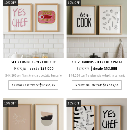
10
%
OFF
10
%
OFF
SET 2 CUADROS - YES CHEF POP
SET 2 CUADROS - LETS COOK PASTA
$52.000
$52.000
$57.777,78
$57.777,78
$44.200
con
Transferencia o depósito bancario
$44.200
con
Transferencia o depósito bancario
3
cuotas sin interés de
$17.333,33
3
cuotas sin interés de
$17.333,33
10
%
OFF
10
%
OFF