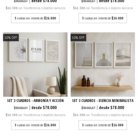
$78.000
$78.000
$86.666,67
$86.666,67
$66.300
con
Transferencia o depósito bancario
$66.300
con
Transferencia o depósito bancario
3
cuotas sin interés de
$26.000
3
cuotas sin interés de
$26.000
10
%
OFF
10
%
OFF
SET 3 CUADROS - ARMONÍA Y ACCIÓN
SET 3 CUADROS - ESENCIA MINIMALISTA
$78.000
$78.000
$86.666,67
$86.666,67
$66.300
con
Transferencia o depósito bancario
$66.300
con
Transferencia o depósito bancario
3
cuotas sin interés de
$26.000
3
cuotas sin interés de
$26.000