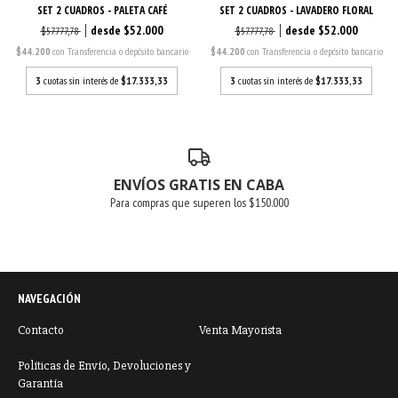
SET 2 CUADROS - PALETA CAFÉ
SET 2 CUADROS - LAVADERO FLORAL
$52.000
$52.000
$57.777,78
$57.777,78
$44.200
con
Transferencia o depósito bancario
$44.200
con
Transferencia o depósito bancario
3
cuotas sin interés de
$17.333,33
3
cuotas sin interés de
$17.333,33
ENVÍOS GRATIS EN CABA
Para compras que superen los $150.000
NAVEGACIÓN
Contacto
Venta Mayorista
Políticas de Envío, Devoluciones y
Garantía