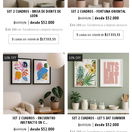
SET 2 CUADROS - BRISA DE DIENTE DE
SET 2 CUADROS - FORTUNA ORIENTAL
LEÓN
$52.000
$57.777,78
$52.000
$57.777,78
$44.200
con
Transferencia o depósito bancario
$44.200
con
Transferencia o depósito bancario
3
cuotas sin interés de
$17.333,33
3
cuotas sin interés de
$17.333,33
10
%
OFF
10
%
OFF
SET 2 CUADROS - ENCUENTRO
SET 2 CUADROS - LET'S EAT SUMMER
ABSTRACTO EN C...
$52.000
$57.777,78
$52.000
$57.777,78
$44.200
con
Transferencia o depósito bancario