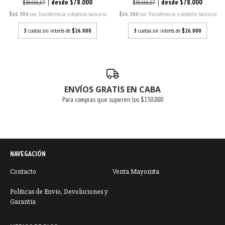
$78.000
$78.000
$86.666,67
$86.666,67
$66.300
con
Transferencia o depósito bancario
$66.300
con
Transferencia o depósito bancario
3
cuotas sin interés de
$26.000
3
cuotas sin interés de
$26.000
ENVÍOS GRATIS EN CABA
Para compras que superen los $150.000
NAVEGACIÓN
Contacto
Venta Mayorista
Políticas de Envío, Devoluciones y
Garantía