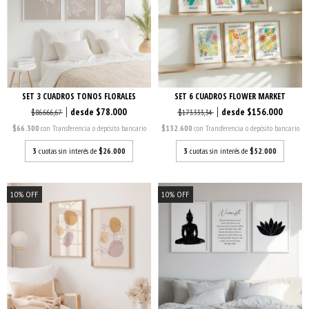
SET 3 CUADROS TONOS FLORALES
SET 6 CUADROS FLOWER MARKET
$78.000
$156.000
$86.666,67
$173.333,34
$66.300
con
Transferencia o depósito bancario
$132.600
con
Transferencia o depósito bancario
3
cuotas sin interés de
$26.000
3
cuotas sin interés de
$52.000
10
%
OFF
10
%
OFF