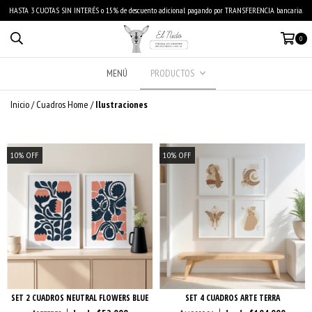
HASTA 3 CUOTAS SIN INTERÉS o 15% de descuento adicional pagando por TRANSFERENCIA bancaria.
0
MENÚ
PRODUCTOS
Inicio
/
Cuadros Home
/
Ilustraciones
10
%
OFF
10
%
OFF
SET 2 CUADROS NEUTRAL FLOWERS BLUE
SET 4 CUADROS ARTE TERRA