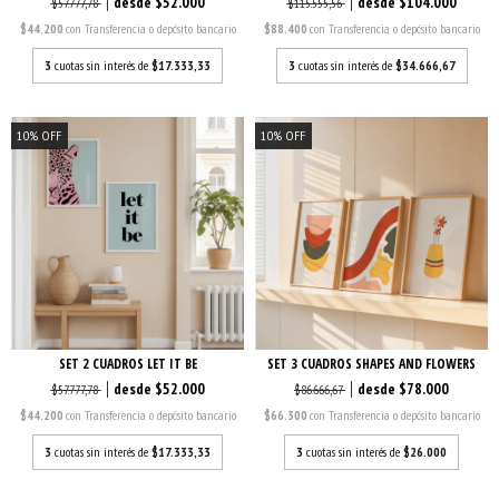
$52.000
$104.000
$57.777,78
$115.555,56
$44.200
con
Transferencia o depósito bancario
$88.400
con
Transferencia o depósito bancario
3
cuotas sin interés de
$17.333,33
3
cuotas sin interés de
$34.666,67
10
%
OFF
10
%
OFF
SET 2 CUADROS LET IT BE
SET 3 CUADROS SHAPES AND FLOWERS
$52.000
$78.000
$57.777,78
$86.666,67
$44.200
con
Transferencia o depósito bancario
$66.300
con
Transferencia o depósito bancario
3
cuotas sin interés de
$17.333,33
3
cuotas sin interés de
$26.000