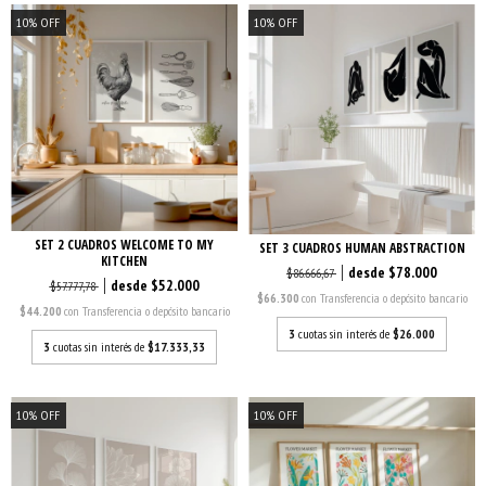
10
%
OFF
10
%
OFF
SET 2 CUADROS WELCOME TO MY
SET 3 CUADROS HUMAN ABSTRACTION
KITCHEN
$78.000
$86.666,67
$52.000
$57.777,78
$66.300
con
Transferencia o depósito bancario
$44.200
con
Transferencia o depósito bancario
3
cuotas sin interés de
$26.000
3
cuotas sin interés de
$17.333,33
10
%
OFF
10
%
OFF