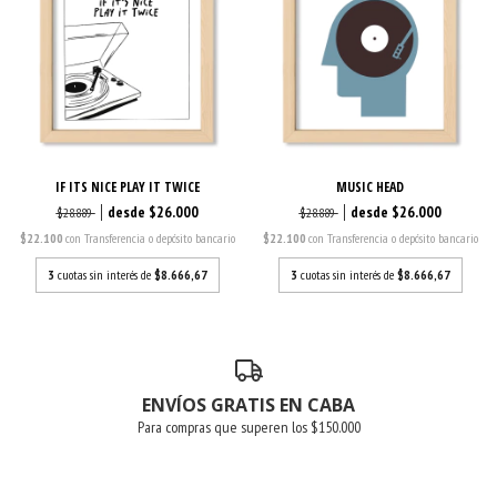
IF ITS NICE PLAY IT TWICE
MUSIC HEAD
$26.000
$26.000
$28.889
$28.889
$22.100
con
Transferencia o depósito bancario
$22.100
con
Transferencia o depósito bancario
3
cuotas sin interés de
$8.666,67
3
cuotas sin interés de
$8.666,67
ENVÍOS GRATIS EN CABA
Para compras que superen los $150.000