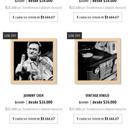
$26.000
$26.000
$28.889
$28.889
$22.100
con
Transferencia o depósito bancario
$22.100
con
Transferencia o depósito bancario
3
cuotas sin interés de
$8.666,67
3
cuotas sin interés de
$8.666,67
10
%
OFF
10
%
OFF
JOHNNY CASH
VINTAGE VINILO
$26.000
$26.000
$28.889
$28.889
$22.100
con
Transferencia o depósito bancario
$22.100
con
Transferencia o depósito bancario
3
cuotas sin interés de
$8.666,67
3
cuotas sin interés de
$8.666,67