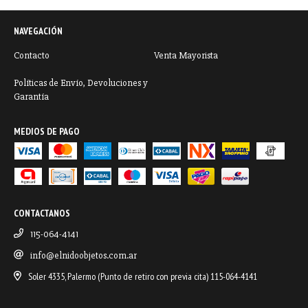
NAVEGACIÓN
Contacto
Venta Mayorista
Políticas de Envío, Devoluciones y
Garantía
MEDIOS DE PAGO
CONTACTANOS
115-064-4141
info@elnidoobjetos.com.ar
Soler 4335, Palermo (Punto de retiro con previa cita) 115-064-4141