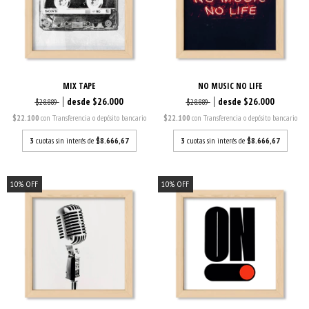
MIX TAPE
NO MUSIC NO LIFE
$26.000
$26.000
$28.889
$28.889
$22.100
con
Transferencia o depósito bancario
$22.100
con
Transferencia o depósito bancario
3
cuotas sin interés de
$8.666,67
3
cuotas sin interés de
$8.666,67
10
%
OFF
10
%
OFF