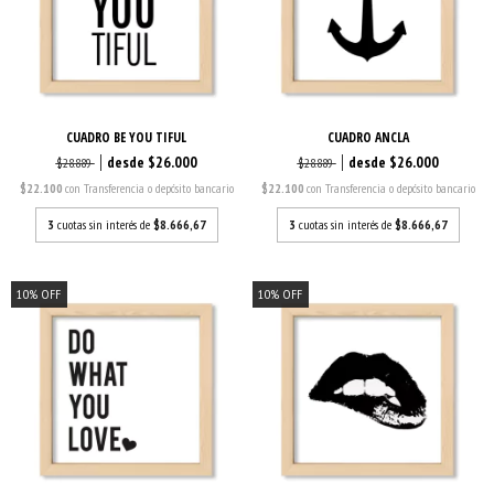
CUADRO BE YOU TIFUL
CUADRO ANCLA
$26.000
$26.000
$28.889
$28.889
$22.100
con
Transferencia o depósito bancario
$22.100
con
Transferencia o depósito bancario
3
cuotas sin interés de
$8.666,67
3
cuotas sin interés de
$8.666,67
10
%
OFF
10
%
OFF