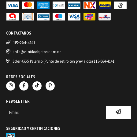
CONTACTANOS
115-064-4141
info@elnidoobjetos.com.ar
Soler 4335, Palermo (Punto de retiro con previa cita) 115-064-4141
REDES SOCIALES
NEWSLETTER
SEGURIDAD Y CERTIFICACIONES