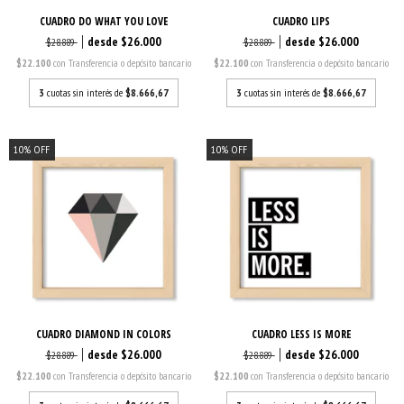
CUADRO DO WHAT YOU LOVE
CUADRO LIPS
$26.000
$26.000
$28.889
$28.889
$22.100
con
Transferencia o depósito bancario
$22.100
con
Transferencia o depósito bancario
3
cuotas sin interés de
$8.666,67
3
cuotas sin interés de
$8.666,67
10
%
OFF
10
%
OFF
CUADRO DIAMOND IN COLORS
CUADRO LESS IS MORE
$26.000
$26.000
$28.889
$28.889
$22.100
con
Transferencia o depósito bancario
$22.100
con
Transferencia o depósito bancario