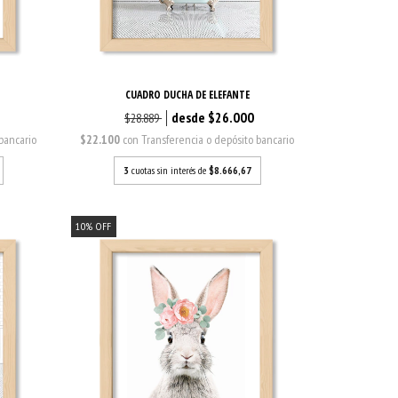
CUADRO DUCHA DE ELEFANTE
$26.000
$28.889
bancario
$22.100
con
Transferencia o depósito bancario
3
cuotas sin interés de
$8.666,67
10
%
OFF