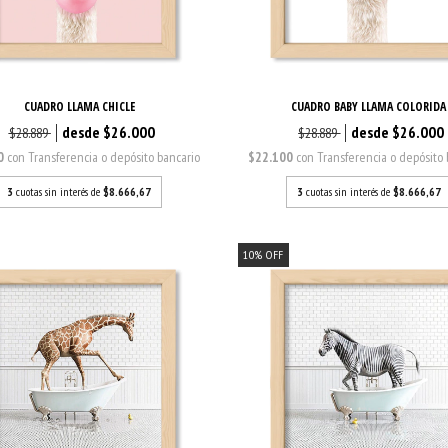
CUADRO LLAMA CHICLE
CUADRO BABY LLAMA COLORIDA
$26.000
$26.000
$28.889
$28.889
0
con
Transferencia o depósito bancario
$22.100
con
Transferencia o depósito 
3
cuotas sin interés de
$8.666,67
3
cuotas sin interés de
$8.666,67
10
%
OFF