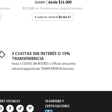
$26.000
$28.889
bancario
$22.100
con
Transferencia o depósito bancario
3
cuotas sin interés de
$8.666,67
3 CUOTAS SIN INTERÉS O 15%
TRANSFERENCIA
Hasta 3 CUOTAS SIN INTERÉS o 15% de descuento
adicional pagando por TRANSFERENCIA bancaria.
DES SOCIALES
SEGURIDAD Y
CERTIFICACIONES