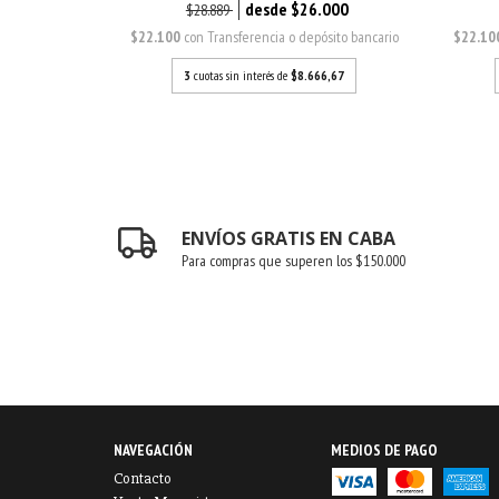
$26.000
$28.889
$22.100
con
Transferencia o depósito bancario
$22.10
3
cuotas sin interés de
$8.666,67
ENVÍOS GRATIS EN CABA
Para compras que superen los $150.000
NAVEGACIÓN
MEDIOS DE PAGO
Contacto