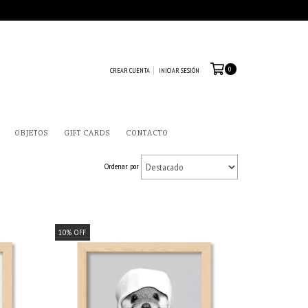
0
CREAR CUENTA
INICIAR SESIÓN
OBJETOS
GIFT CARDS
CONTACTO
Ordenar por
10
%
OFF