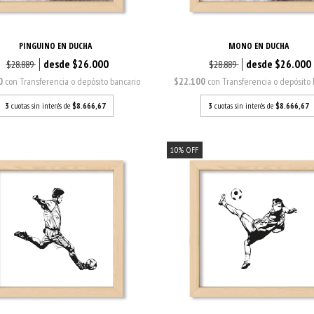
PINGUINO EN DUCHA
MONO EN DUCHA
$26.000
$26.000
$28.889
$28.889
0
con
Transferencia o depósito bancario
$22.100
con
Transferencia o depósito 
3
cuotas sin interés de
$8.666,67
3
cuotas sin interés de
$8.666,67
10
%
OFF