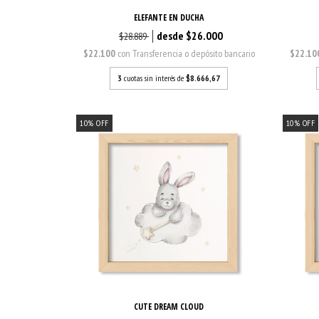
ELEFANTE EN DUCHA
$26.000
$28.889
$22.100
con
Transferencia o depósito bancario
$22.10
3
cuotas sin interés de
$8.666,67
10
%
OFF
10
%
OFF
CUTE DREAM CLOUD