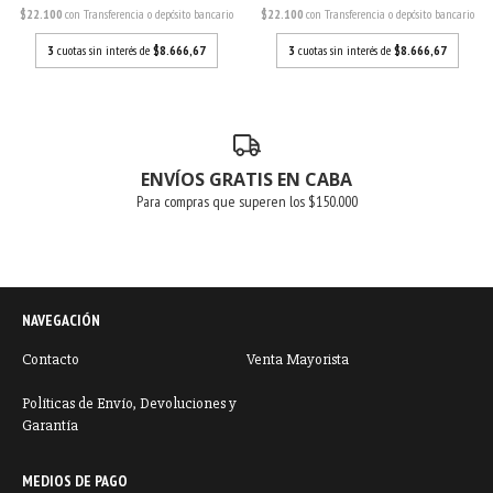
$22.100
con
Transferencia o depósito bancario
$22.100
con
Transferencia o depósito bancario
3
cuotas sin interés de
$8.666,67
3
cuotas sin interés de
$8.666,67
ENVÍOS GRATIS EN CABA
Para compras que superen los $150.000
NAVEGACIÓN
Contacto
Venta Mayorista
Políticas de Envío, Devoluciones y
Garantía
MEDIOS DE PAGO