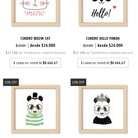
CUADRO MEOW CAT
CUADRO HELLO PANDA
$26.000
$26.000
$28.889
$28.889
$22.100
con
Transferencia o depósito bancario
$22.100
con
Transferencia o depósito bancario
3
cuotas sin interés de
$8.666,67
3
cuotas sin interés de
$8.666,67
10
%
OFF
10
%
OFF