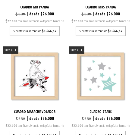
CUADRO MR PANDA
CUADRO MRS PANDA
$26.000
$26.000
$28.889
$28.889
$22.100
con
Transferencia o depósito bancario
$22.100
con
Transferencia o depósito bancario
3
cuotas sin interés de
$8.666,67
3
cuotas sin interés de
$8.666,67
10
%
OFF
10
%
OFF
CUADRO MAPACHE VOLADOR
CUADRO STARS
$26.000
$26.000
$28.889
$28.889
$22.100
con
Transferencia o depósito bancario
$22.100
con
Transferencia o depósito bancario