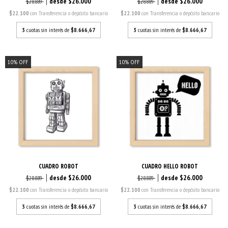
$26.000
$26.000
$28.889
$28.889
$22.100
con
Transferencia o depósito bancario
$22.100
con
Transferencia o depósito bancario
3
cuotas sin interés de
$8.666,67
3
cuotas sin interés de
$8.666,67
10
%
OFF
10
%
OFF
CUADRO ROBOT
CUADRO HELLO ROBOT
$26.000
$26.000
$28.889
$28.889
$22.100
con
Transferencia o depósito bancario
$22.100
con
Transferencia o depósito bancario
3
cuotas sin interés de
$8.666,67
3
cuotas sin interés de
$8.666,67