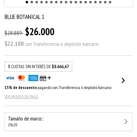
BLUE BOTANICAL 1
$26.000
$28.889
$22.100
con
Transferencia o depósito bancario
3
CUOTAS SIN INTERÉS DE
$8.666,67
15% de descuento
pagando con Transferencia o depósito bancario
VER MEDIOS DE PAGO
Tamaño de marco::
20x20