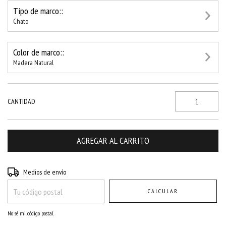
Tipo de marco::
Chato
Color de marco::
Madera Natural
CANTIDAD
Entregas para el CP:
CAMBIAR CP
Medios de envío
CALCULAR
No sé mi código postal