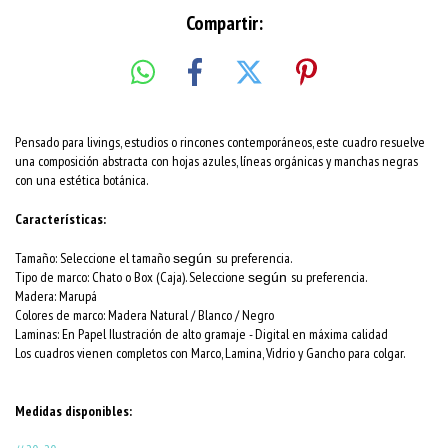
Compartir:
Pensado para livings, estudios o rincones contemporáneos, este cuadro resuelve
una composición abstracta con hojas azules, líneas orgánicas y manchas negras
con una estética botánica.
Características:
Tamaño: Seleccione el tamaño
su preferencia.
según
Tipo de marco: Chato o Box (Caja). Seleccione
su preferencia.
según
Madera: Marupá
Colores de marco:
Madera Natural / Blanco / Negro
Laminas: En Papel Ilustración de alto gramaje - Digital en máxima calidad
Los cuadros vienen completos con Marco, Lamina, Vidrio y Gancho para colgar.
Medidas disponibles: