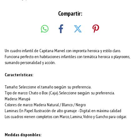
Compartir:
Un cuadro infantil de Capitana Marvel con impronta heroica y estilo claro.
Funciona perfecto en habitaciones infantiles con temática heroica o playrooms,
sumando personalidad y acción.
Características:
Tamaño: Seleccione el tamaño
su preferencia.
según
Tipo de marco: Chato o Box (Caja). Seleccione
su preferencia.
según
Madera: Marupá
Colores de marco:
Madera Natural / Blanco / Negro
Laminas: En Papel Ilustración de alto gramaje - Digital en máxima calidad
Los cuadros vienen completos con Marco, Lamina, Vidrio y Gancho para colgar.
Medidas disponibles: