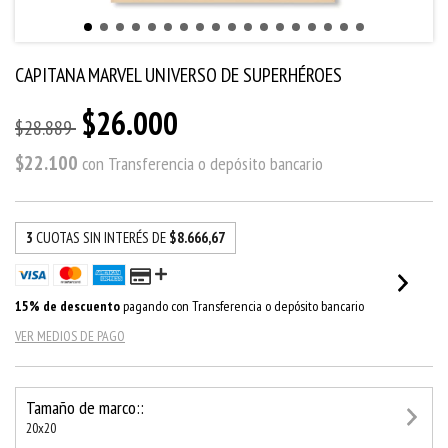
CAPITANA MARVEL UNIVERSO DE SUPERHÉROES
$26.000
$28.889
$22.100
con
Transferencia o depósito bancario
3
CUOTAS SIN INTERÉS DE
$8.666,67
15% de descuento
pagando con Transferencia o depósito bancario
VER MEDIOS DE PAGO
Tamaño de marco::
20x20