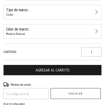
Tipo de marco::
Chato
Color de marco::
Madera Natural
CANTIDAD
Entregas para el CP:
CAMBIAR CP
Medios de envío
CALCULAR
No sé mi código postal