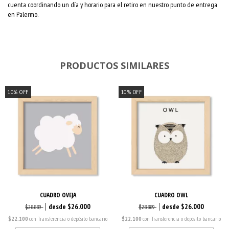
cuenta coordinando un día y horario para el retiro en nuestro punto de entrega
en Palermo.
PRODUCTOS SIMILARES
10
%
OFF
10
%
OFF
CUADRO OVEJA
CUADRO OWL
$26.000
$26.000
$28.889
$28.889
$22.100
con
Transferencia o depósito bancario
$22.100
con
Transferencia o depósito bancario