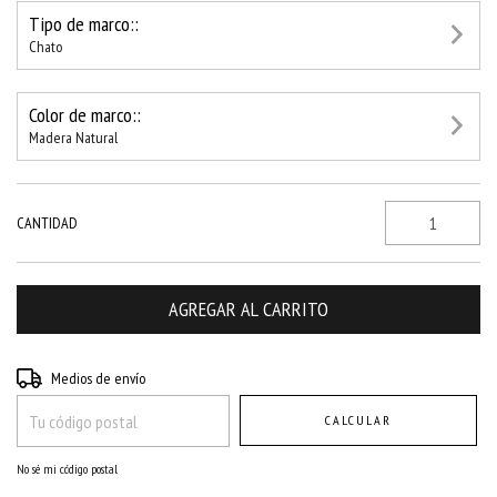
Tipo de marco::
Chato
Color de marco::
Madera Natural
CANTIDAD
Entregas para el CP:
CAMBIAR CP
Medios de envío
CALCULAR
No sé mi código postal