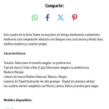
Compartir:
Este cuadro de la línea Home va muy bien en livings, dormitorios o ambientes
modernos: una composición abstracta con bloques rosa, azul oscuro y fondo claro,
estética moderna y carácter propio.
Características:
Tamaño: Seleccione el tamaño
su preferencia.
según
Tipo de marco: Chato o Box (Caja). Seleccione
su preferencia.
según
Madera: Marupá
Colores de marco:
Madera Natural / Blanco / Negro
Laminas: En Papel Ilustración de alto gramaje - Digital en máxima calidad
Los cuadros vienen completos con Marco, Lamina, Vidrio y Gancho para colgar.
Medidas disponibles: