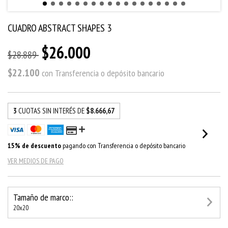
CUADRO ABSTRACT SHAPES 3
$26.000
$28.889
$22.100
con
Transferencia o depósito bancario
3
CUOTAS SIN INTERÉS DE
$8.666,67
15% de descuento
pagando con Transferencia o depósito bancario
VER MEDIOS DE PAGO
Tamaño de marco::
20x20