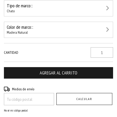
Tipo de marco::
Chato
Color de marco::
Madera Natural
CANTIDAD
Entregas para el CP:
CAMBIAR CP
Medios de envío
CALCULAR
No sé mi código postal