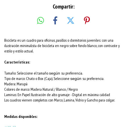
Compartir:
Bicicleta es un cuadro para oficinas, pasillos o dormitorios juveniles: con una
ilustración minimalista de bicicleta en negro sobre fondo blanco, con contraste y
estilo y estilo actual.
Características:
Tamaño: Seleccione el tamaño
su preferencia.
según
Tipo de marco: Chato o Box (Caja). Seleccione
su preferencia.
según
Madera: Marupá
Colores de marco:
Madera Natural / Blanco / Negro
Laminas: En Papel Ilustración de alto gramaje - Digital en máxima calidad
Los cuadros vienen completos con Marco, Lamina, Vidrio y Gancho para colgar.
Medidas disponibles: