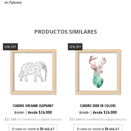
en Palermo.
PRODUCTOS SIMILARES
10
%
OFF
10
%
OFF
CUADRO ORIGAMI ELEPHANT
CUADRO DEER IN COLORS
$26.000
$26.000
$28.889
$28.889
$22.100
con
Transferencia o depósito bancario
$22.100
con
Transferencia o depósito bancario
3
cuotas sin interés de
$8.666,67
3
cuotas sin interés de
$8.666,67