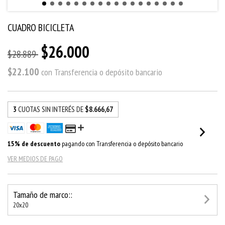
CUADRO BICICLETA
$26.000
$28.889
$22.100
con
Transferencia o depósito bancario
3
CUOTAS SIN INTERÉS DE
$8.666,67
15% de descuento
pagando con Transferencia o depósito bancario
VER MEDIOS DE PAGO
Tamaño de marco::
20x20