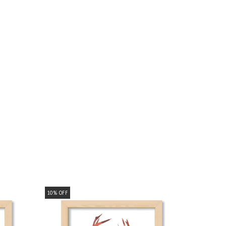
10
%
OFF
10
%
OFF