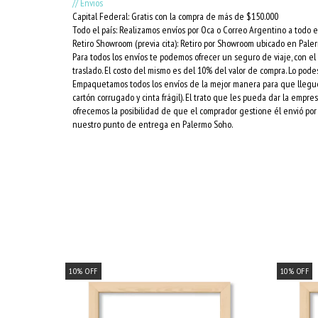
// Envios
Capital Federal: Gratis con la compra de más de $150.000
Todo el país: Realizamos envíos por Oca o Correo Argentino a todo el
Retiro Showroom (previa cita): Retiro por Showroom ubicado en Pale
Para todos los envíos te podemos ofrecer un seguro de viaje, con e
traslado. El costo del mismo es del 10% del valor de compra. Lo podes
Empaquetamos todos los envíos de la mejor manera para que lleguen 
cartón corrugado y cinta frágil). El trato que les pueda dar la empr
ofrecemos la posibilidad de que el comprador gestione él envió por 
nuestro punto de entrega en Palermo Soho.
10
%
OFF
10
%
OFF