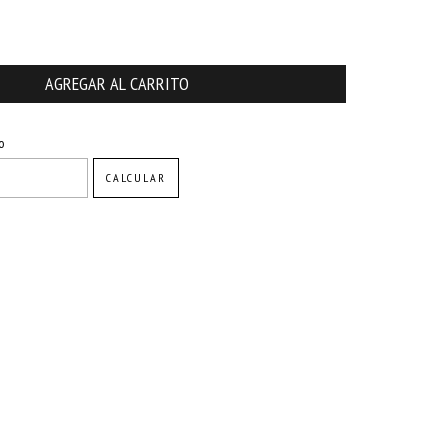
CAMBIAR CP
o
CALCULAR