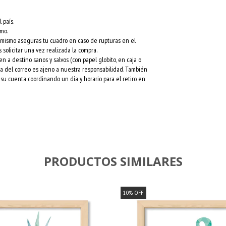
 país.
rmo.
l mismo aseguras tu cuadro en caso de rupturas en el
 solicitar una vez realizada la compra.
a destino sanos y salvos (con papel globito, en caja o
esa del correo es ajeno a nuestra responsabilidad. También
su cuenta coordinando un día y horario para el retiro en
PRODUCTOS SIMILARES
10
%
OFF