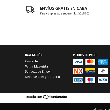
ENVÍOS GRATIS EN CABA
Para compras que superen los $150.000
NAVEGACIÓN
MEDIOS DE PAGO
Contacto
Venta Mayorista
Políticas de Envío,
Devoluciones y Garantía
Al navegar po