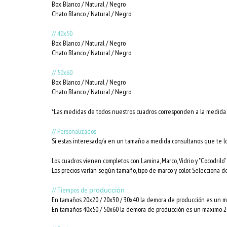
Box Blanco / Natural / Negro
Chato Blanco / Natural / Negro
// 40x50
Box Blanco / Natural / Negro
Chato Blanco / Natural / Negro
// 50x60
Box Blanco / Natural / Negro
Chato Blanco / Natural / Negro
*Las medidas de todos nuestros cuadros corresponden a la medida i
// Personalizados
Si estas interesado/a en un tamaño a medida consultanos que te l
Los cuadros vienen completos con Lamina, Marco, Vidrio y "Cocodrilo" 
Los precios varían según tamaño, tipo de marco y color. Selecciona d
// Tiempos de
producción
En tamaños 20x20 / 20x30 / 30x40 la demora de producción es un ma
En tamaños 40x50 / 50x60 la demora de producción es un maximo 20