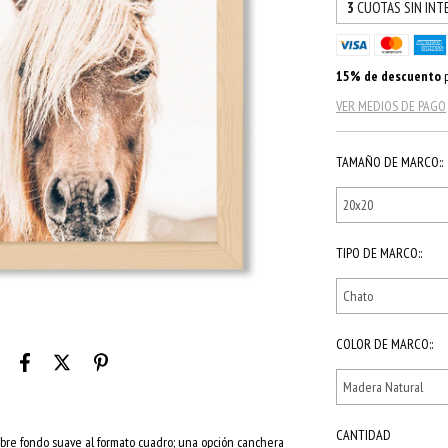
3
CUOTAS SIN INT
15% de descuento
p
VER MEDIOS DE PAGO
TAMAÑO DE MARCO::
TIPO DE MARCO::
COLOR DE MARCO::
CANTIDAD
obre fondo suave al formato cuadro; una opción canchera