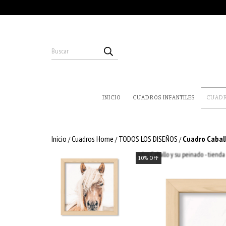
INICIO
CUADROS INFANTILES
CUAD
Inicio
Cuadros Home
TODOS LOS DISEÑOS
Cuadro Caball
/
/
/
10
%
OFF