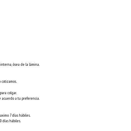
nterna, ósea de la lámina.
o cotizamos.
para colgar.
e acuerdo a tu preferencia.
ximo 7 días hábiles.
 días hábiles.