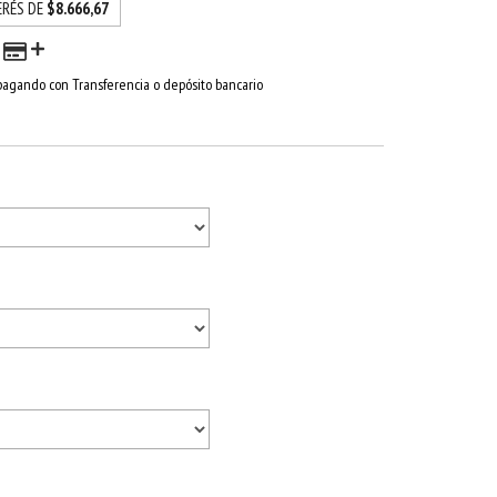
ERÉS DE
$8.666,67
agando con Transferencia o depósito bancario