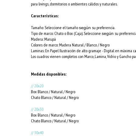
para livings, dormitorios o ambientes cálidos y naturales.
Características:
Tamaño: Seleccione el tamaño
su preferencia.
según
Tipo de marco: Chato o Box (Caja). Seleccione
su preferenci
según
Madera: Marupá
Colores de marco:
Madera Natural / Blanco / Negro
Laminas: En Papel Ilustración de alto gramaje - Digital en máxima c
Los cuadros vienen completos con Marco, Lamina, Vidrio y Gancho par
Medidas disponibles:
// 20x20
Box Blanco / Natural / Negro
Chato Blanco / Natural / Negro
// 20x30
Box Blanco / Natural / Negro
Chato Blanco / Natural / Negro
// 30x40