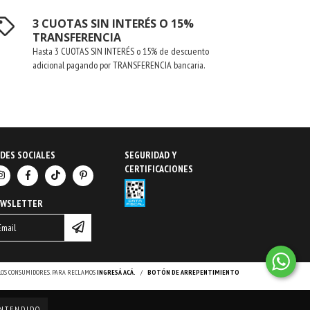
3 CUOTAS SIN INTERÉS O 15%
TRANSFERENCIA
Hasta 3 CUOTAS SIN INTERÉS o 15% de descuento
adicional pagando por TRANSFERENCIA bancaria.
DES SOCIALES
SEGURIDAD Y
CERTIFICACIONES
EWSLETTER
 LOS CONSUMIDORES. PARA RECLAMOS
INGRESÁ ACÁ.
/
BOTÓN DE ARREPENTIMIENTO
NTENDIDO