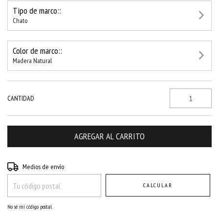
Tipo de marco::
Chato
Color de marco::
Madera Natural
CANTIDAD
Entregas para el CP:
CAMBIAR CP
Medios de envío
CALCULAR
No sé mi código postal