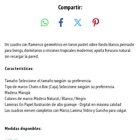
Compartir:
Un cuadro con flamenco geométrico en tonos pastel sobre fondo blanco, pensado
para livings, dormitorios o rincones tropicales modernos; aporta frescura natural
sin recargar la pared.
Características:
Tamaño: Seleccione el tamaño
su preferencia.
según
Tipo de marco: Chato o Box (Caja). Seleccione
su preferencia.
según
Madera: Marupá
Colores de marco:
Madera Natural / Blanco / Negro
Laminas: En Papel Ilustración de alto gramaje - Digital en máxima calidad
Los cuadros vienen completos con Marco, Lamina, Vidrio y Gancho para colgar.
Medidas disponibles: