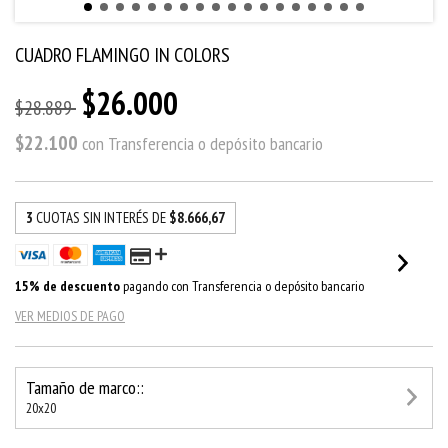
CUADRO FLAMINGO IN COLORS
$26.000
$28.889
$22.100
con
Transferencia o depósito bancario
3
CUOTAS SIN INTERÉS DE
$8.666,67
15% de descuento
pagando con Transferencia o depósito bancario
VER MEDIOS DE PAGO
Tamaño de marco::
20x20