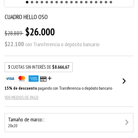
CUADRO HELLO OSO
$26.000
$28.889
$22.100
con
Transferencia o depósito bancario
3
CUOTAS SIN INTERÉS DE
$8.666,67
15% de descuento
pagando con Transferencia o depósito bancario
VER MEDIOS DE PAGO
Tamaño de marco::
20x20