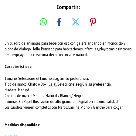
Compartir:
Un cuadro de animales para bebé con oso con galera andando en monociclo y
globo de diálogo Hello. Pensado para habitaciones infantiles, playrooms o rincones
de juego, ayuda a crear una deco con un aire natural.
Características:
Tamaño: Seleccione el tamaño
su preferencia.
según
Tipo de marco: Chato o Box (Caja). Seleccione
su preferencia.
según
Madera: Marupá
Colores de marco:
Madera Natural / Blanco / Negro
Laminas: En Papel Ilustración de alto gramaje - Digital en máxima calidad
Los cuadros vienen completos con Marco, Lamina, Vidrio y Gancho para colgar.
Medidas disponibles: