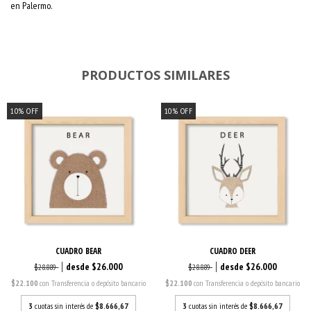
en Palermo.
PRODUCTOS SIMILARES
10
%
OFF
10
%
OFF
CUADRO BEAR
CUADRO DEER
$26.000
$26.000
$28.889
$28.889
$22.100
con
Transferencia o depósito bancario
$22.100
con
Transferencia o depósito bancario
3
cuotas sin interés de
$8.666,67
3
cuotas sin interés de
$8.666,67