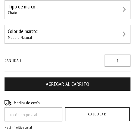
Tipo de marco::
Chato
Color de marco::
Madera Natural
CANTIDAD
Entregas para el CP:
CAMBIAR CP
Medios de envío
CALCULAR
No sé mi código postal