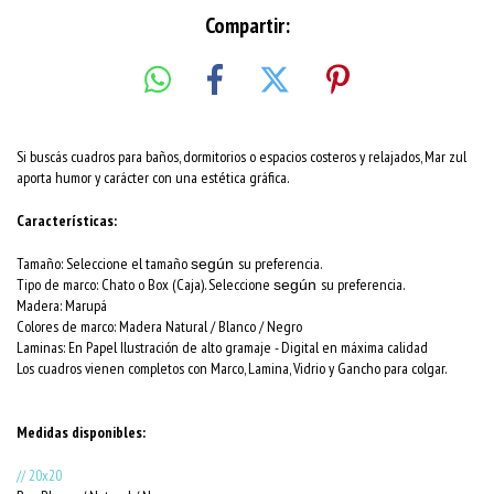
Compartir:
Si buscás cuadros para baños, dormitorios o espacios costeros y relajados, Mar zul
aporta humor y carácter con una estética gráfica.
Características:
Tamaño: Seleccione el tamaño
su preferencia.
según
Tipo de marco: Chato o Box (Caja). Seleccione
su preferencia.
según
Madera: Marupá
Colores de marco:
Madera Natural / Blanco / Negro
Laminas: En Papel Ilustración de alto gramaje - Digital en máxima calidad
Los cuadros vienen completos con Marco, Lamina, Vidrio y Gancho para colgar.
Medidas disponibles:
// 20x20