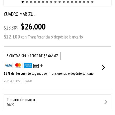
CUADRO MAR ZUL
$26.000
$28.889
$22.100
con
Transferencia o depósito bancario
3
CUOTAS SIN INTERÉS DE
$8.666,67
15% de descuento
pagando con Transferencia o depósito bancario
VER MEDIOS DE PAGO
Tamaño de marco::
20x20