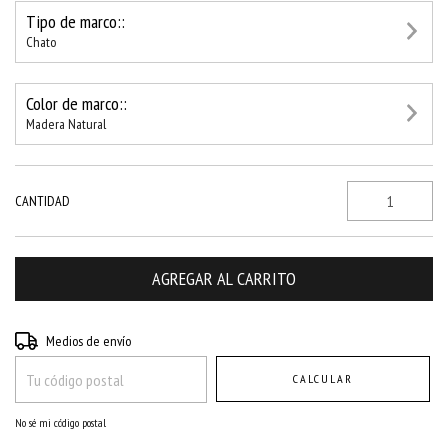
Tipo de marco::
Chato
Color de marco::
Madera Natural
CANTIDAD
Entregas para el CP:
CAMBIAR CP
Medios de envío
CALCULAR
No sé mi código postal