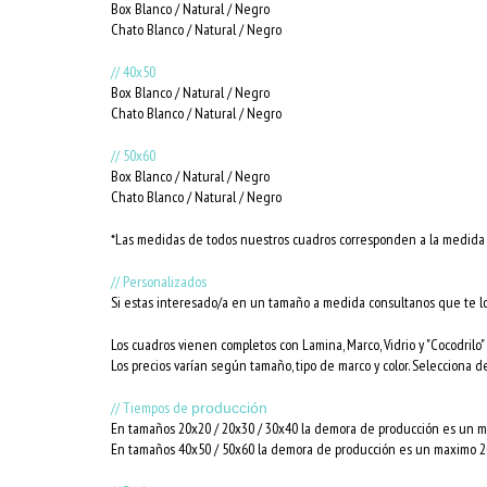
Box Blanco / Natural / Negro
Chato Blanco / Natural / Negro
// 40x50
Box Blanco / Natural / Negro
Chato Blanco / Natural / Negro
// 50x60
Box Blanco / Natural / Negro
Chato Blanco / Natural / Negro
*Las medidas de todos nuestros cuadros corresponden a la medida i
// Personalizados
Si estas interesado/a en un tamaño a medida consultanos que te l
Los cuadros vienen completos con Lamina, Marco, Vidrio y "Cocodrilo" 
Los precios varían según tamaño, tipo de marco y color. Selecciona d
// Tiempos de
producción
En tamaños 20x20 / 20x30 / 30x40 la demora de producción es un ma
En tamaños 40x50 / 50x60 la demora de producción es un maximo 20