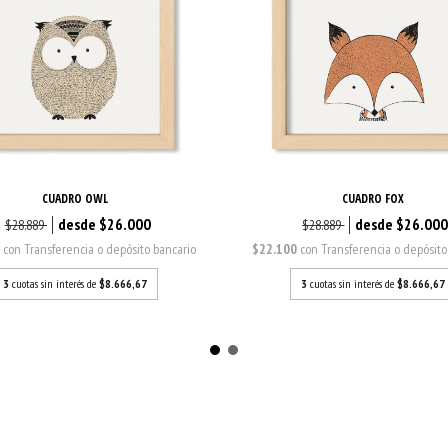
CUADRO OWL
CUADRO FOX
$26.000
$26.00
$28.889
$28.889
0
con
Transferencia o depósito bancario
$22.100
con
Transferencia o depósito
3
cuotas sin interés de
$8.666,67
3
cuotas sin interés de
$8.666,67