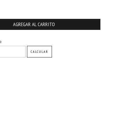
CAMBIAR CP
o
CALCULAR