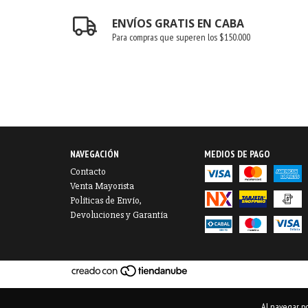
ENVÍOS GRATIS EN CABA
Para compras que superen los $150.000
NAVEGACIÓN
MEDIOS DE PAGO
Contacto
Venta Mayorista
Políticas de Envío,
Devoluciones y Garantía
Al navegar po