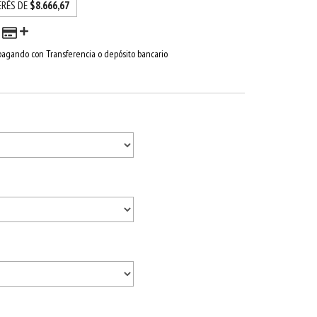
ERÉS DE
$8.666,67
agando con Transferencia o depósito bancario