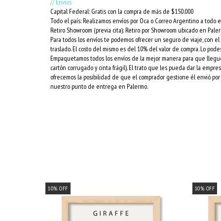
// Envios
Capital Federal: Gratis con la compra de más de $150.000
Todo el país: Realizamos envíos por Oca o Correo Argentino a todo el
Retiro Showroom (previa cita): Retiro por Showroom ubicado en Pale
Para todos los envíos te podemos ofrecer un seguro de viaje, con e
traslado. El costo del mismo es del 10% del valor de compra. Lo podes
Empaquetamos todos los envíos de la mejor manera para que lleguen 
cartón corrugado y cinta frágil). El trato que les pueda dar la empr
ofrecemos la posibilidad de que el comprador gestione él envió por 
nuestro punto de entrega en Palermo.
10
%
OFF
10
%
OFF