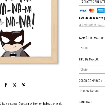
3
CUOTAS SIN INT
15% de descuento
p
VER MEDIOS DE PAGO
TAMAÑO DE MARCO::
TIPO DE MARCO::
COLOR DE MARCO::
CANTIDAD
ráfica y potente. Queda muy bien en habitaciones de