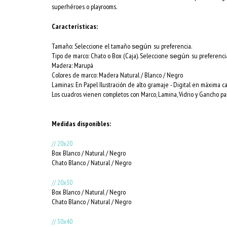
superhéroes o playrooms.
Características:
Tamaño: Seleccione el tamaño
su preferencia.
según
Tipo de marco: Chato o Box (Caja). Seleccione
su preferenci
según
Madera: Marupá
Colores de marco:
Madera Natural / Blanco / Negro
Laminas: En Papel Ilustración de alto gramaje - Digital en máxima c
Los cuadros vienen completos con Marco, Lamina, Vidrio y Gancho par
Medidas disponibles:
// 20x20
Box Blanco / Natural / Negro
Chato Blanco / Natural / Negro
// 20x30
Box Blanco / Natural / Negro
Chato Blanco / Natural / Negro
// 30x40