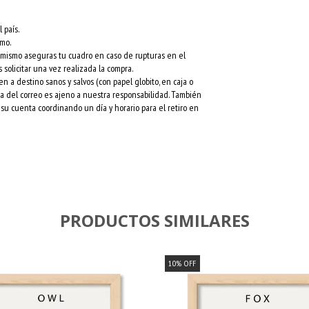
 país.
rmo.
l mismo aseguras tu cuadro en caso de rupturas en el
 solicitar una vez realizada la compra.
a destino sanos y salvos (con papel globito, en caja o
esa del correo es ajeno a nuestra responsabilidad. También
su cuenta coordinando un día y horario para el retiro en
PRODUCTOS SIMILARES
10
%
OFF