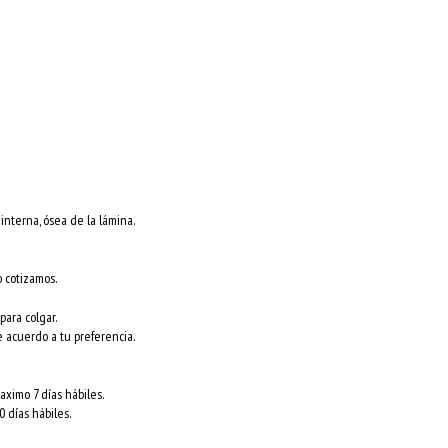
nterna, ósea de la lámina.
o cotizamos.
para colgar.
e acuerdo a tu preferencia.
ximo 7 días hábiles.
 días hábiles.