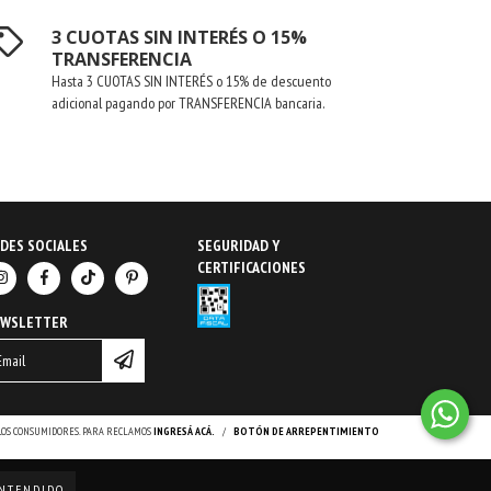
3 CUOTAS SIN INTERÉS O 15%
TRANSFERENCIA
Hasta 3 CUOTAS SIN INTERÉS o 15% de descuento
adicional pagando por TRANSFERENCIA bancaria.
DES SOCIALES
SEGURIDAD Y
CERTIFICACIONES
EWSLETTER
 LOS CONSUMIDORES. PARA RECLAMOS
INGRESÁ ACÁ.
/
BOTÓN DE ARREPENTIMIENTO
NTENDIDO