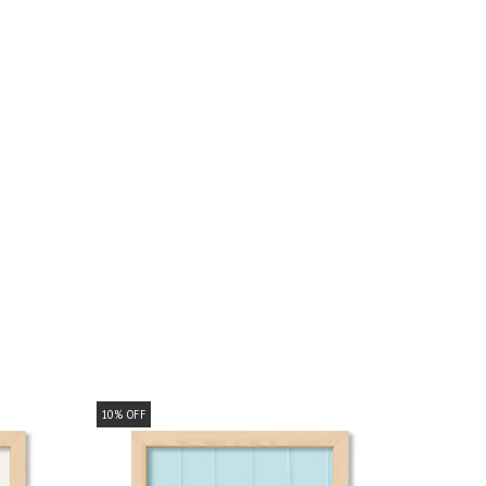
10
%
OFF
10
%
OFF