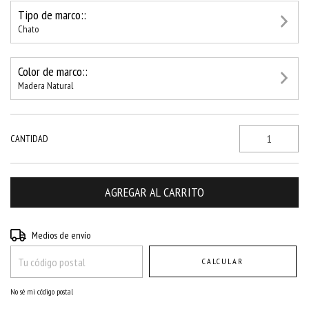
Tipo de marco::
Chato
Color de marco::
Madera Natural
CANTIDAD
Entregas para el CP:
CAMBIAR CP
Medios de envío
CALCULAR
No sé mi código postal