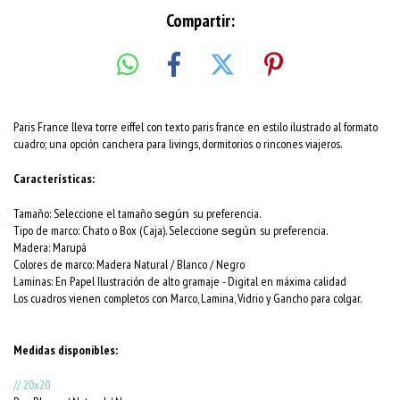
Compartir:
Paris France lleva torre eiffel con texto paris france en estilo ilustrado al formato
cuadro; una opción canchera para livings, dormitorios o rincones viajeros.
Características:
Tamaño: Seleccione el tamaño
su preferencia.
según
Tipo de marco: Chato o Box (Caja). Seleccione
su preferencia.
según
Madera: Marupá
Colores de marco:
Madera Natural / Blanco / Negro
Laminas: En Papel Ilustración de alto gramaje - Digital en máxima calidad
Los cuadros vienen completos con Marco, Lamina, Vidrio y Gancho para colgar.
Medidas disponibles:
// 20x20