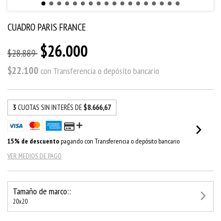
CUADRO PARIS FRANCE
$26.000
$28.889
$22.100
con
Transferencia o depósito bancario
3
CUOTAS SIN INTERÉS DE
$8.666,67
15% de descuento
pagando con Transferencia o depósito bancario
VER MEDIOS DE PAGO
Tamaño de marco::
20x20