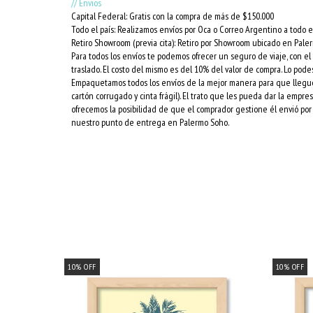
// Envios
Capital Federal: Gratis con la compra de más de $150.000
Todo el país: Realizamos envíos por Oca o Correo Argentino a todo el
Retiro Showroom (previa cita): Retiro por Showroom ubicado en Pale
Para todos los envíos te podemos ofrecer un seguro de viaje, con e
traslado. El costo del mismo es del 10% del valor de compra. Lo podes
Empaquetamos todos los envíos de la mejor manera para que lleguen 
cartón corrugado y cinta frágil). El trato que les pueda dar la empr
ofrecemos la posibilidad de que el comprador gestione él envió por 
nuestro punto de entrega en Palermo Soho.
10
%
OFF
10
%
OFF