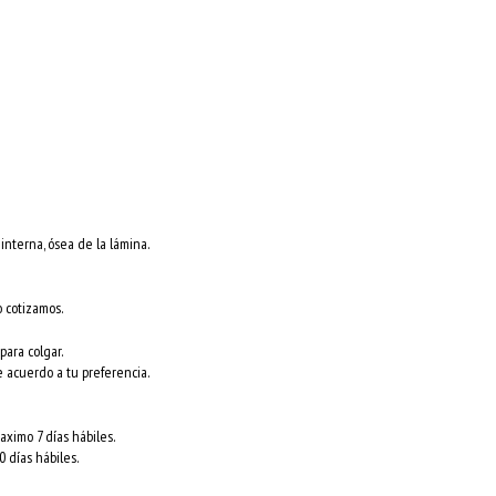
nterna, ósea de la lámina.
o cotizamos.
para colgar.
e acuerdo a tu preferencia.
ximo 7 días hábiles.
 días hábiles.