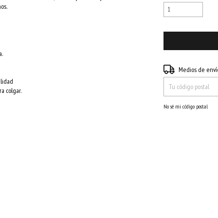
os.
a.
Entregas para el CP:
Medios de enví
alidad
a colgar.
No sé mi código postal