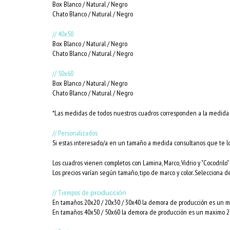
Box Blanco / Natural / Negro
Chato Blanco / Natural / Negro
// 40x50
Box Blanco / Natural / Negro
Chato Blanco / Natural / Negro
// 50x60
Box Blanco / Natural / Negro
Chato Blanco / Natural / Negro
*Las medidas de todos nuestros cuadros corresponden a la medida i
// Personalizados
Si estas interesado/a en un tamaño a medida consultanos que te l
Los cuadros vienen completos con Lamina, Marco, Vidrio y "Cocodrilo" 
Los precios varían según tamaño, tipo de marco y color. Selecciona d
// Tiempos de
producción
En tamaños 20x20 / 20x30 / 30x40 la demora de producción es un ma
En tamaños 40x50 / 50x60 la demora de producción es un maximo 20