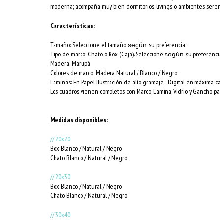
moderna; acompaña muy bien dormitorios, livings o ambientes seren
Características:
Tamaño: Seleccione el tamaño
su preferencia.
según
Tipo de marco: Chato o Box (Caja). Seleccione
su preferenci
según
Madera: Marupá
Colores de marco:
Madera Natural / Blanco / Negro
Laminas: En Papel Ilustración de alto gramaje - Digital en máxima c
Los cuadros vienen completos con Marco, Lamina, Vidrio y Gancho par
Medidas disponibles:
// 20x20
Box Blanco / Natural / Negro
Chato Blanco / Natural / Negro
// 20x30
Box Blanco / Natural / Negro
Chato Blanco / Natural / Negro
// 30x40