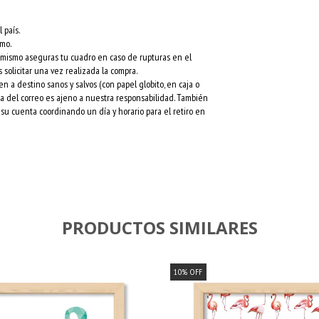
 país.
rmo.
l mismo aseguras tu cuadro en caso de rupturas en el
 solicitar una vez realizada la compra.
a destino sanos y salvos (con papel globito, en caja o
esa del correo es ajeno a nuestra responsabilidad. También
su cuenta coordinando un día y horario para el retiro en
PRODUCTOS SIMILARES
10
%
OFF