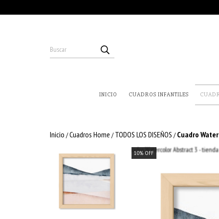
INICIO
CUADROS INFANTILES
CUAD
Inicio
Cuadros Home
TODOS LOS DISEÑOS
Cuadro Waterc
/
/
/
10
%
OFF