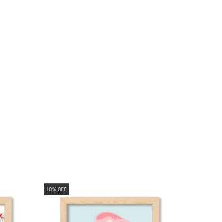
10
%
OFF
10
%
OFF