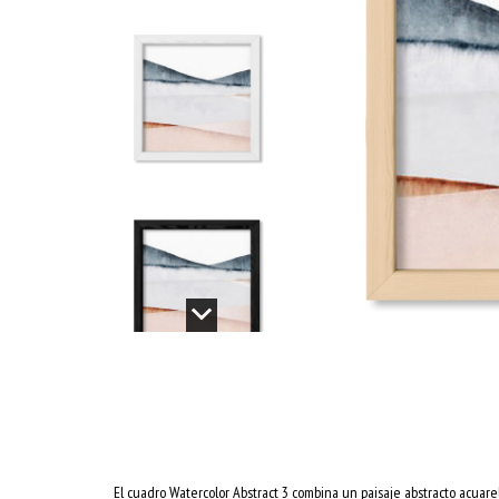
El cuadro Watercolor Abstract 3 combina un paisaje abstracto acuare