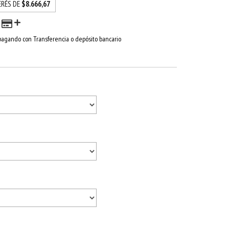
ERÉS DE
$8.666,67
agando con Transferencia o depósito bancario