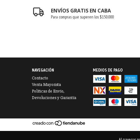
ENVÍOS GRATIS EN CABA
Para compras que superen los $150.000
NAVEGACIÓN
MEDIOS DE PAGO
Contacto
Venta Mayorista
Políticas de Envío,
Devoluciones y Garantía
Al navegar po