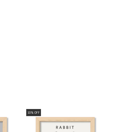
10
%
OFF
10
%
OFF