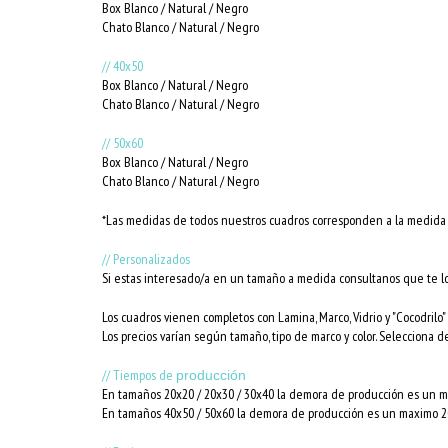
Box Blanco / Natural / Negro
Chato Blanco / Natural / Negro
// 40x50
Box Blanco / Natural / Negro
Chato Blanco / Natural / Negro
// 50x60
Box Blanco / Natural / Negro
Chato Blanco / Natural / Negro
*Las medidas de todos nuestros cuadros corresponden a la medida i
// Personalizados
Si estas interesado/a en un tamaño a medida consultanos que te l
Los cuadros vienen completos con Lamina, Marco, Vidrio y "Cocodrilo" 
Los precios varían según tamaño, tipo de marco y color. Selecciona d
// Tiempos de
producción
En tamaños 20x20 / 20x30 / 30x40 la demora de producción es un ma
En tamaños 40x50 / 50x60 la demora de producción es un maximo 20