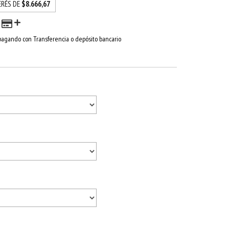
ERÉS DE
$8.666,67
agando con Transferencia o depósito bancario