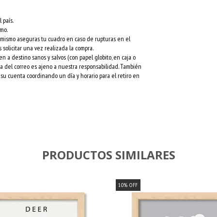
 país.
rmo.
l mismo aseguras tu cuadro en caso de rupturas en el
 solicitar una vez realizada la compra.
a destino sanos y salvos (con papel globito, en caja o
esa del correo es ajeno a nuestra responsabilidad. También
su cuenta coordinando un día y horario para el retiro en
PRODUCTOS SIMILARES
10
%
OFF