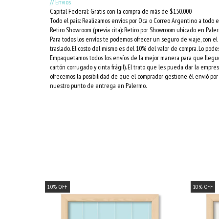
// Envios
Capital Federal: Gratis con la compra de más de $150.000
Todo el país: Realizamos envíos por Oca o Correo Argentino a todo el
Retiro Showroom (previa cita): Retiro por Showroom ubicado en Pale
Para todos los envíos te podemos ofrecer un seguro de viaje, con e
traslado. El costo del mismo es del 10% del valor de compra. Lo podes
Empaquetamos todos los envíos de la mejor manera para que lleguen 
cartón corrugado y cinta frágil). El trato que les pueda dar la empr
ofrecemos la posibilidad de que el comprador gestione él envió por 
nuestro punto de entrega en Palermo.
10
%
OFF
10
%
OFF