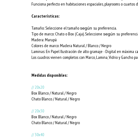
Funciona perfecto en habitaciones espaciales, playrooms o cuartos d
Características:
Tamaño: Seleccione el tamaño
su preferencia.
según
Tipo de marco: Chato o Box (Caja). Seleccione
su preferenci
según
Madera: Marupá
Colores de marco:
Madera Natural / Blanco / Negro
Laminas: En Papel Ilustración de alto gramaje - Digital en máxima c
Los cuadros vienen completos con Marco, Lamina, Vidrio y Gancho par
Medidas disponibles:
// 20x20
Box Blanco / Natural / Negro
Chato Blanco / Natural / Negro
// 20x30
Box Blanco / Natural / Negro
Chato Blanco / Natural / Negro
// 30x40