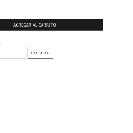
CAMBIAR CP
o
CALCULAR