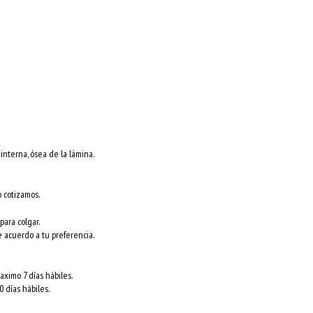
nterna, ósea de la lámina.
o cotizamos.
para colgar.
e acuerdo a tu preferencia.
ximo 7 días hábiles.
 días hábiles.