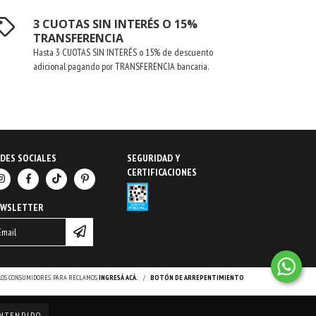
3 CUOTAS SIN INTERÉS O 15%
TRANSFERENCIA
Hasta 3 CUOTAS SIN INTERÉS o 15% de descuento
adicional pagando por TRANSFERENCIA bancaria.
DES SOCIALES
SEGURIDAD Y
CERTIFICACIONES
EWSLETTER
 LOS CONSUMIDORES. PARA RECLAMOS
INGRESÁ ACÁ.
/
BOTÓN DE ARREPENTIMIENTO
NTENDIDO