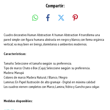
Compartir:
Cuadro decorativo Human Abstraction 4: human Abstraction 4 transforma una
pared simple con figura humana abstracta en negro y blanco, con forma orgánica
vertical; va muy bien en livings, dormitorios o ambientes modernos.
Características:
Tamaño: Seleccione el tamaño
su preferencia.
según
Tipo de marco: Chato o Box (Caja). Seleccione
su preferencia.
según
Madera: Marupá
Colores de marco:
Madera Natural / Blanco / Negro
Laminas: En Papel Ilustración de alto gramaje - Digital en máxima calidad
Los cuadros vienen completos con Marco, Lamina, Vidrio y Gancho para colgar.
Medidas disponibles: