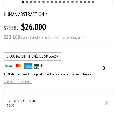
HUMAN ABSTRACTION 4
$26.000
$28.889
$22.100
con
Transferencia o depósito bancario
3
CUOTAS SIN INTERÉS DE
$8.666,67
15% de descuento
pagando con Transferencia o depósito bancario
VER MEDIOS DE PAGO
Tamaño de marco::
20x20