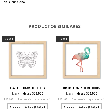
en Palermo Soho.
PRODUCTOS SIMILARES
10
%
OFF
10
%
OFF
CUADRO ORIGAMI BUTTERFLY
CUADRO FLAMINGO IN COLORS
$26.000
$26.000
$28.889
$28.889
$22.100
con
Transferencia o depósito bancario
$22.100
con
Transferencia o depósito bancario
3
cuotas sin interés de
$8.666,67
3
cuotas sin interés de
$8.666,67