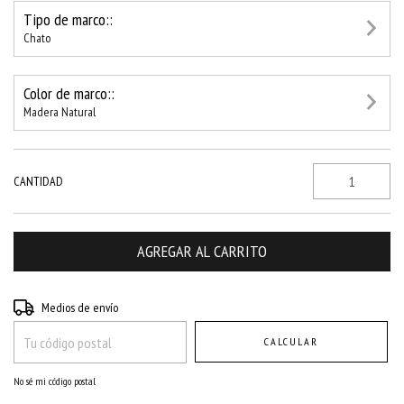
Tipo de marco::
Chato
Color de marco::
Madera Natural
CANTIDAD
Entregas para el CP:
CAMBIAR CP
Medios de envío
CALCULAR
No sé mi código postal