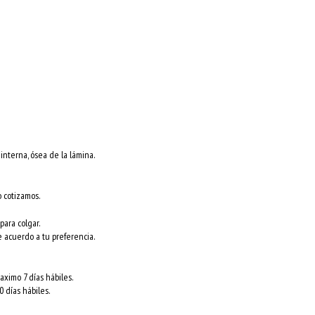
nterna, ósea de la lámina.
o cotizamos.
para colgar.
e acuerdo a tu preferencia.
ximo 7 días hábiles.
 días hábiles.