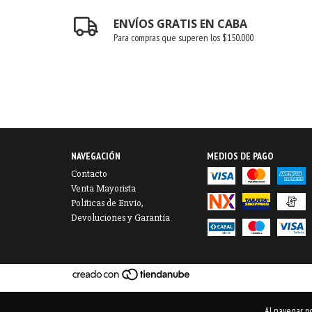
ENVÍOS GRATIS EN CABA
Para compras que superen los $150.000
NAVEGACIÓN
MEDIOS DE PAGO
Contacto
Venta Mayorista
Políticas de Envío,
Devoluciones y Garantía
Al navegar po