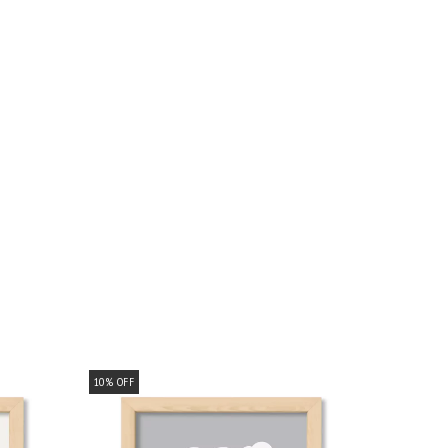
10
%
OFF
10
%
OFF