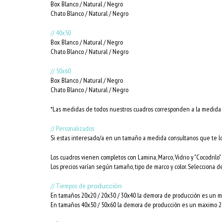
Box Blanco / Natural / Negro
Chato Blanco / Natural / Negro
// 40x50
Box Blanco / Natural / Negro
Chato Blanco / Natural / Negro
// 50x60
Box Blanco / Natural / Negro
Chato Blanco / Natural / Negro
*Las medidas de todos nuestros cuadros corresponden a la medida i
// Personalizados
Si estas interesado/a en un tamaño a medida consultanos que te l
Los cuadros vienen completos con Lamina, Marco, Vidrio y "Cocodrilo" 
Los precios varían según tamaño, tipo de marco y color. Selecciona d
// Tiempos de
producción
En tamaños 20x20 / 20x30 / 30x40 la demora de producción es un ma
En tamaños 40x50 / 50x60 la demora de producción es un maximo 20