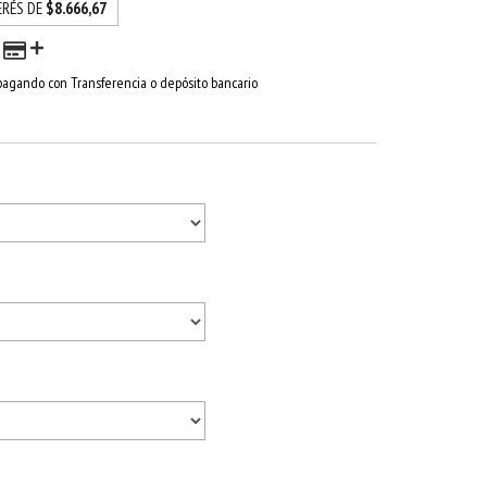
ERÉS DE
$8.666,67
agando con Transferencia o depósito bancario