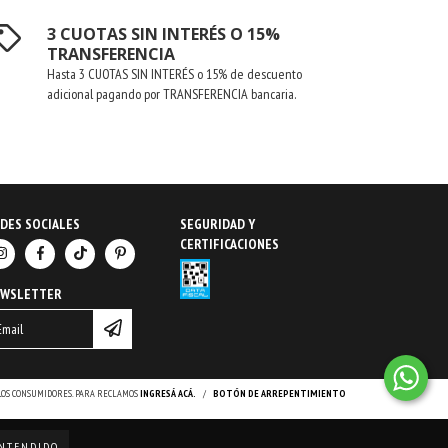
3 CUOTAS SIN INTERÉS O 15%
TRANSFERENCIA
Hasta 3 CUOTAS SIN INTERÉS o 15% de descuento
adicional pagando por TRANSFERENCIA bancaria.
DES SOCIALES
SEGURIDAD Y
CERTIFICACIONES
EWSLETTER
 LOS CONSUMIDORES. PARA RECLAMOS
INGRESÁ ACÁ.
/
BOTÓN DE ARREPENTIMIENTO
NTENDIDO