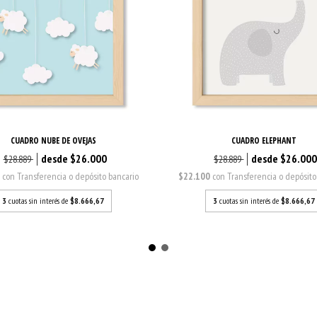
CUADRO NUBE DE OVEJAS
CUADRO ELEPHANT
$26.000
$26.00
$28.889
$28.889
0
con
Transferencia o depósito bancario
$22.100
con
Transferencia o depósito
3
cuotas sin interés de
$8.666,67
3
cuotas sin interés de
$8.666,67