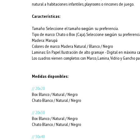
natural a habitaciones infantiles, playrooms o rincones de juego.
Características:
Tamaño: Seleccione el tamaño
su preferencia.
según
Tipo de marco: Chato o Box (Caja). Seleccione
su preferenci
según
Madera: Marupá
Colores de marco:
Madera Natural / Blanco / Negro
Laminas: En Papel Ilustración de alto gramaje - Digital en máxima c
Los cuadros vienen completos con Marco, Lamina, Vidrio y Gancho par
Medidas disponibles:
// 20x20
Box Blanco / Natural / Negro
Chato Blanco / Natural / Negro
// 20x30
Box Blanco / Natural / Negro
Chato Blanco / Natural / Negro
// 30x40