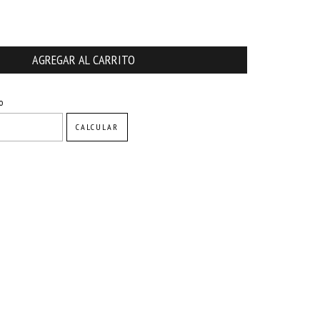
CAMBIAR CP
o
CALCULAR