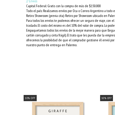
// Envios
Capital Federal: Gratis con la compra de más de $150.000
Todo el país: Realizamos envíos por Oca o Correo Argentino a todo el
Retiro Showroom (previa cita): Retiro por Showroom ubicado en Pale
Para todos los envíos te podemos ofrecer un seguro de viaje, con e
traslado. El costo del mismo es del 10% del valor de compra. Lo podes
Empaquetamos todos los envíos de la mejor manera para que lleguen 
cartón corrugado y cinta frágil). El trato que les pueda dar la empr
ofrecemos la posibilidad de que el comprador gestione él envió por 
nuestro punto de entrega en Palermo.
10
%
OFF
10
%
OFF