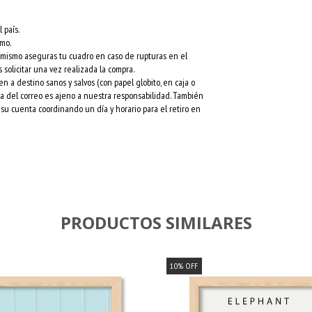
 país.
rmo.
l mismo aseguras tu cuadro en caso de rupturas en el
 solicitar una vez realizada la compra.
a destino sanos y salvos (con papel globito, en caja o
esa del correo es ajeno a nuestra responsabilidad. También
su cuenta coordinando un día y horario para el retiro en
PRODUCTOS SIMILARES
10
%
OFF