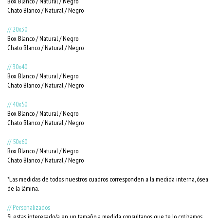
Box Blanco / Natural / Negro
Chato Blanco / Natural / Negro
// 20x30
Box Blanco / Natural / Negro
Chato Blanco / Natural / Negro
// 30x40
Box Blanco / Natural / Negro
Chato Blanco / Natural / Negro
// 40x50
Box Blanco / Natural / Negro
Chato Blanco / Natural / Negro
// 50x60
Box Blanco / Natural / Negro
Chato Blanco / Natural / Negro
*Las medidas de todos nuestros cuadros corresponden a la medida interna, ósea
de la lámina.
// Personalizados
Si estas interesado/a en un tamaño a medida consultanos que te lo cotizamos.