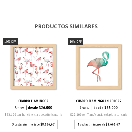
PRODUCTOS SIMILARES
10
%
OFF
10
%
OFF
CUADRO FLAMINGOS
CUADRO FLAMINGO IN COLORS
$26.000
$26.000
$28.889
$28.889
$22.100
con
Transferencia o depósito bancario
$22.100
con
Transferencia o depósito bancario
3
cuotas sin interés de
$8.666,67
3
cuotas sin interés de
$8.666,67