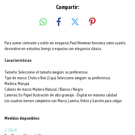
Compartir:
Para sumar contraste y estilo sin exagerar, Paul Newman funciona como cuadro
decorativo en estudios, livings o espacios con elegancia clásica.
Características:
Tamaño: Seleccione el tamaño
su preferencia.
según
Tipo de marco: Chato o Box (Caja). Seleccione
su preferencia.
según
Madera: Marupá
Colores de marco:
Madera Natural / Blanco / Negro
Laminas: En Papel Ilustración de alto gramaje - Digital en máxima calidad
Los cuadros vienen completos con Marco, Lamina, Vidrio y Gancho para colgar.
Medidas disponibles:
// 20x20