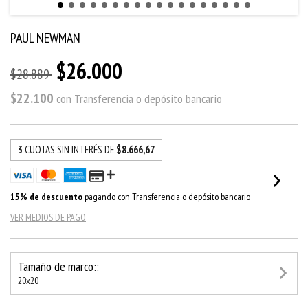
PAUL NEWMAN
$26.000
$28.889
$22.100
con
Transferencia o depósito bancario
3
CUOTAS SIN INTERÉS DE
$8.666,67
15% de descuento
pagando con Transferencia o depósito bancario
VER MEDIOS DE PAGO
Tamaño de marco::
20x20