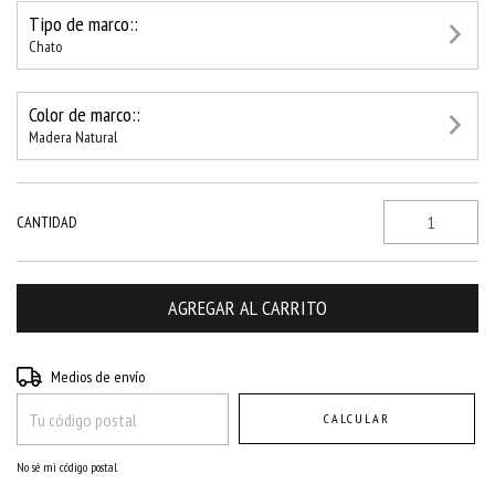
Tipo de marco::
Chato
Color de marco::
Madera Natural
CANTIDAD
Entregas para el CP:
CAMBIAR CP
Medios de envío
CALCULAR
No sé mi código postal