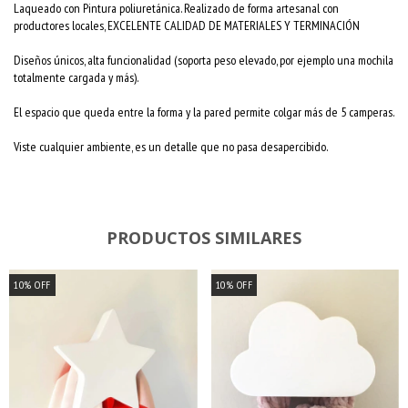
Laqueado con Pintura poliuretánica. Realizado de forma artesanal con
productores locales, EXCELENTE CALIDAD DE MATERIALES Y TERMINACIÓN
Diseños únicos, alta funcionalidad (soporta peso elevado, por ejemplo una mochila
totalmente cargada y más).
El espacio que queda entre la forma y la pared permite colgar más de 5 camperas.
Viste cualquier ambiente, es un detalle que no pasa desapercibido.
PRODUCTOS SIMILARES
10
%
OFF
10
%
OFF