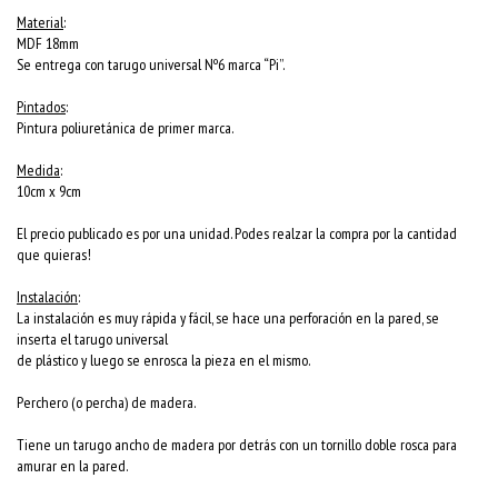
Material
:
MDF 18mm
Se entrega con tarugo universal Nº6 marca “Pi”.
Pintados
:
Pintura poliuretánica de primer marca.
Medida
:
10cm x 9cm
El precio publicado es por una unidad. Podes realzar la compra por la cantidad
que quieras!
Instalación
:
La instalación es muy rápida y fácil, se hace una perforación en la pared, se
inserta el tarugo universal
de plástico y luego se enrosca la pieza en el mismo.
Perchero (o percha) de madera.
Tiene un tarugo ancho de madera por detrás con un tornillo doble rosca para
amurar en la pared.