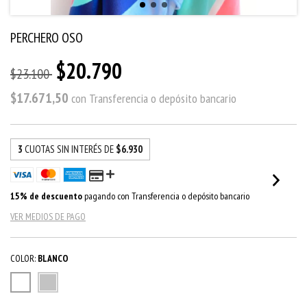
PERCHERO OSO
$20.790
$23.100
$17.671,50
con
Transferencia o depósito bancario
3
CUOTAS SIN INTERÉS DE
$6.930
15% de descuento
pagando con Transferencia o depósito bancario
VER MEDIOS DE PAGO
COLOR:
BLANCO