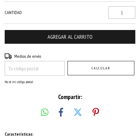
CANTIDAD
Entregas para el CP:
CAMBIAR CP
Medios de envío
CALCULAR
No sé mi código postal
Compartir:
Características: