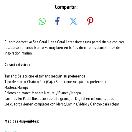
Compartir:
Cuadro decorativo Sea Coral 1: sea Coral 1 transforma una pared simple con coral
rosado sobre fondo blanco; va muy bien en baños, dormitorios o ambientes de
inspiración marina.
Características:
Tamaño: Seleccione el tamaño
su preferencia.
según
Tipo de marco: Chato o Box (Caja). Seleccione
su preferencia.
según
Madera: Marupá
Colores de marco:
Madera Natural / Blanco / Negro
Laminas: En Papel Ilustración de alto gramaje - Digital en máxima calidad
Los cuadros vienen completos con Marco, Lamina, Vidrio y Gancho para colgar.
Medidas disponibles: