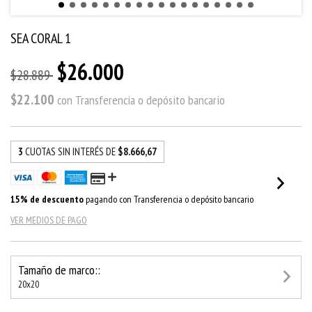
SEA CORAL 1
$26.000
$28.889
$22.100
con
Transferencia o depósito bancario
3
CUOTAS SIN INTERÉS DE
$8.666,67
15% de descuento
pagando con Transferencia o depósito bancario
VER MEDIOS DE PAGO
Tamaño de marco::
20x20