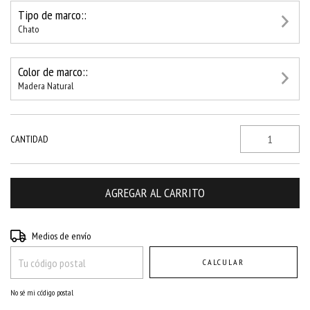
Tipo de marco::
Chato
Color de marco::
Madera Natural
CANTIDAD
Entregas para el CP:
CAMBIAR CP
Medios de envío
CALCULAR
No sé mi código postal