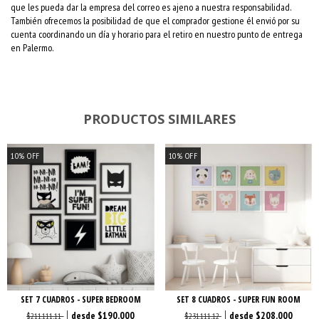
que les pueda dar la empresa del correo es ajeno a nuestra responsabilidad.
También ofrecemos la posibilidad de que el comprador gestione él envió por su
cuenta coordinando un día y horario para el retiro en nuestro punto de entrega
en Palermo.
PRODUCTOS SIMILARES
10
%
OFF
10
%
OFF
SET 7 CUADROS - SUPER BEDROOM
SET 8 CUADROS - SUPER FUN ROOM
$190.000
$208.000
$211.111,11
$231.111,12