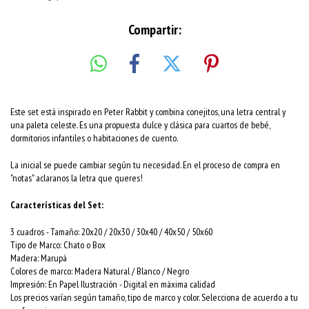
Compartir:
Este set está inspirado en Peter Rabbit y combina conejitos, una letra central y
una paleta celeste. Es una propuesta dulce y clásica para cuartos de bebé,
dormitorios infantiles o habitaciones de cuento.
La inicial se puede cambiar según tu necesidad. En el proceso de compra en
"notas" aclaranos la letra que queres!
Características del Set:
3 cuadros -
Tamaño
: 20x20 / 20x30 / 30x40 / 40x50 / 50x60
Tipo de Marco: Chato o Box
Madera: Marupá
Colores de marco: Madera Natural / Blanco / Negro
Impresión: En Papel Ilustración - Digital en máxima calidad
Los precios varían según tamaño, tipo de marco y color. Selecciona de acuerdo a tu