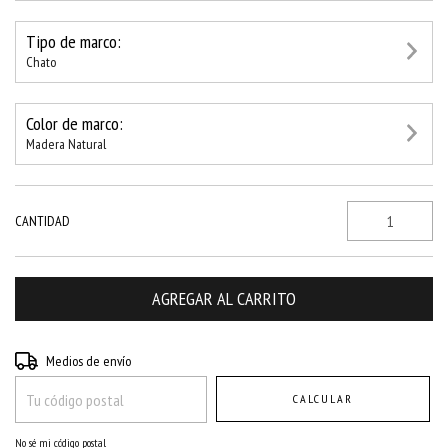
Tipo de marco:
Chato
Color de marco:
Madera Natural
CANTIDAD
Entregas para el CP:
CAMBIAR CP
Medios de envío
CALCULAR
No sé mi código postal