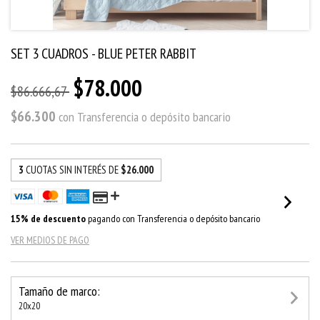
SET 3 CUADROS - BLUE PETER RABBIT
$78.000
$86.666,67
$66.300
con
Transferencia o depósito bancario
3
CUOTAS SIN INTERÉS DE
$26.000
15% de descuento
pagando con Transferencia o depósito bancario
VER MEDIOS DE PAGO
Tamaño de marco:
20x20