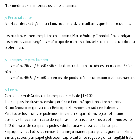
*Las medidas son internas, osea de la lamina.
// Personalizados
Si estas interesado/a en un tamaño a medida consultanos que te lo cotizamos.
Los cuadros vienen completos con Lamina, Marco, Vidrio y "Cocodrilo" para colgar.
Los precios varían según tamaño, tipo de marco y color. Selecciona de acuerdo a tu
preferencia.
// Tiempos de
producción
En tamaños 20x20 / 20x30 / 30x40 la demora de producción es un maximo 7 días
hábiles.
En tamaños 40x50 / 50x60 la demora de producción es un maximo 20 días hábiles.
// Envios
Capital Federal: Gratis con la compra de más de$150.000
Todo el país: Realizamos envíos por Oca o Correo Argentino a todo el país.
Retiro Showroom (previa cita): Retiro por Showroom ubicado en Palermo.
Para todos los envíos te podemos ofrecer un seguro de viaje, con el mismo
aseguras tu cuadro en caso de rupturas en el traslado. El costo del mismo es del
10% del valor de compra. Lo podes solicitar una vez realizada la compra.
Empaquetamos todos los envíos de la mejor manera para que lleguen a destino
sanos y salvos (con papel globito, en caja o cartón corrugado y cinta frágil). El trato