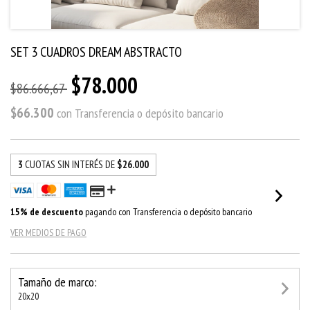
SET 3 CUADROS DREAM ABSTRACTO
$78.000
$86.666,67
$66.300
con
Transferencia o depósito bancario
3
CUOTAS SIN INTERÉS DE
$26.000
15% de descuento
pagando con Transferencia o depósito bancario
VER MEDIOS DE PAGO
Tamaño de marco:
20x20