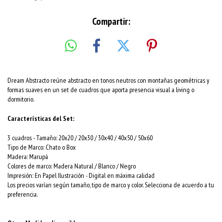
Compartir:
Dream Abstracto reúne abstracto en tonos neutros con montañas geométricas y
formas suaves en un set de cuadros que aporta presencia visual a living o
dormitorio.
Características del Set:
3 cuadros -
Tamaño
: 20x20 / 20x30 / 30x40 / 40x50 / 50x60
Tipo de Marco: Chato o Box
Madera: Marupá
Colores de marco: Madera Natural / Blanco / Negro
Impresión: En Papel Ilustración - Digital en máxima calidad
Los precios varían según tamaño, tipo de marco y color. Selecciona de acuerdo a tu
preferencia.