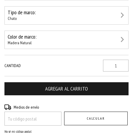
Tipo de marco:
Chato
Color de marco:
Madera Natural
CANTIDAD
Entregas para el CP:
CAMBIAR CP
Medios de envío
CALCULAR
No sé mi código postal