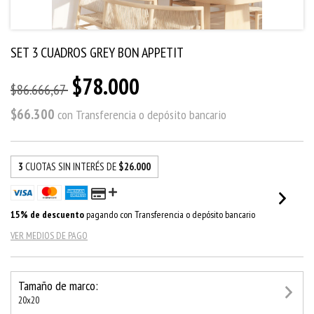
SET 3 CUADROS GREY BON APPETIT
$78.000
$86.666,67
$66.300
con
Transferencia o depósito bancario
3
CUOTAS SIN INTERÉS DE
$26.000
15% de descuento
pagando con Transferencia o depósito bancario
VER MEDIOS DE PAGO
Tamaño de marco:
20x20