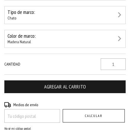
Tipo de marco:
Chato
Color de marco:
Madera Natural
CANTIDAD
Entregas para el CP:
CAMBIAR CP
Medios de envío
CALCULAR
No sé mi código postal