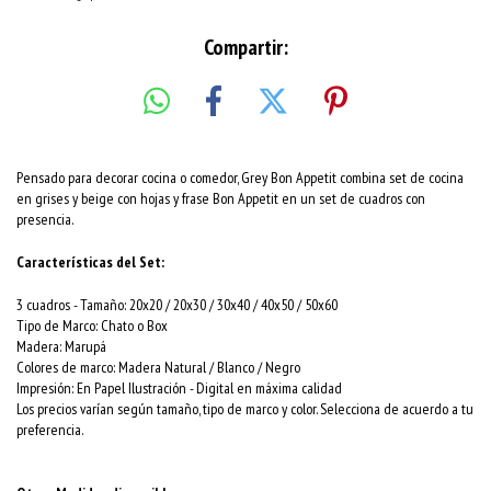
Compartir:
Pensado para decorar cocina o comedor, Grey Bon Appetit combina set de cocina
en grises y beige con hojas y frase Bon Appetit en un set de cuadros con
presencia.
Características del Set:
3 cuadros -
Tamaño
: 20x20 / 20x30 / 30x40 / 40x50 / 50x60
Tipo de Marco: Chato o Box
Madera: Marupá
Colores de marco: Madera Natural / Blanco / Negro
Impresión: En Papel Ilustración - Digital en máxima calidad
Los precios varían según tamaño, tipo de marco y color. Selecciona de acuerdo a tu
preferencia.