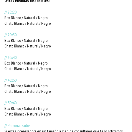
Otras Medidas disponibles:
// 20x20
Box Blanco / Natural / Negro
Chato Blanco / Natural / Negro
// 20x30
Box Blanco / Natural / Negro
Chato Blanco / Natural / Negro
// 30x40
Box Blanco / Natural / Negro
Chato Blanco / Natural / Negro
// 40x50
Box Blanco / Natural / Negro
Chato Blanco / Natural / Negro
// 50x60
Box Blanco / Natural / Negro
Chato Blanco / Natural / Negro
// Personalizados
Si estas interesado/a en un tamaño a medida consultanos que te lo cotizamos.