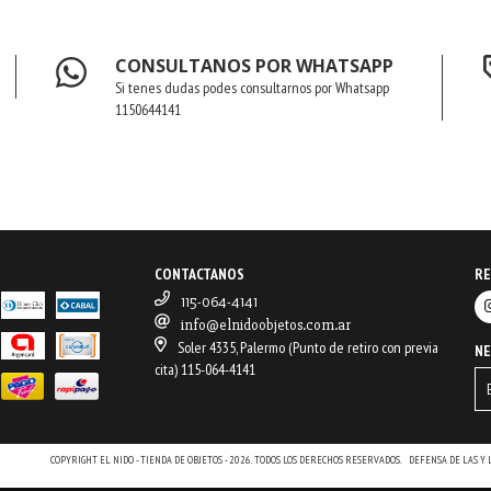
CONSULTANOS POR WHATSAPP
Si tenes dudas podes consultarnos por Whatsapp
1150644141
CONTACTANOS
RE
115-064-4141
info@elnidoobjetos.com.ar
Soler 4335, Palermo (Punto de retiro con previa
N
cita) 115-064-4141
COPYRIGHT EL NIDO - TIENDA DE OBJETOS - 2026. TODOS LOS DERECHOS RESERVADOS.
DEFENSA DE LAS Y