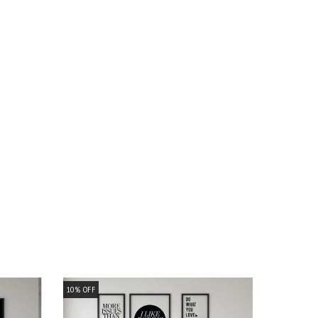
10
%
OFF
10
%
OFF