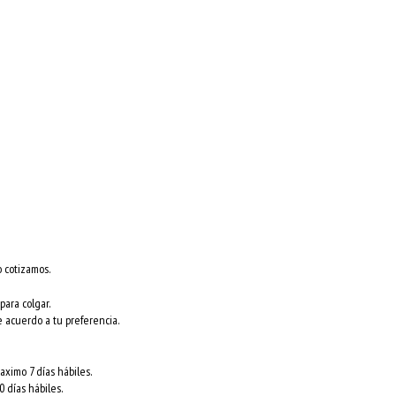
o cotizamos.
para colgar.
e acuerdo a tu preferencia.
ximo 7 días hábiles.
 días hábiles.