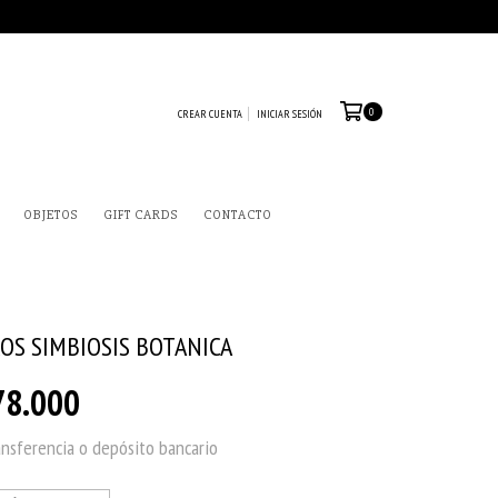
0
CREAR CUENTA
INICIAR SESIÓN
OBJETOS
GIFT CARDS
CONTACTO
OS SIMBIOSIS BOTANICA
78.000
ansferencia o depósito bancario