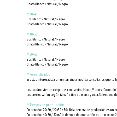
Chato Blanco / Natural / Negro
// 30x40
Box Blanco / Natural / Negro
Chato Blanco / Natural / Negro
// 40x50
Box Blanco / Natural / Negro
Chato Blanco / Natural / Negro
// 50x60
Box Blanco / Natural / Negro
Chato Blanco / Natural / Negro
// Personalizados
Si estas interesado/a en un tamaño a medida consultanos que te l
Los cuadros vienen completos con Lamina, Marco, Vidrio y "Cocodrilo" 
Los precios varían según tamaño, tipo de marco y color. Selecciona d
// Tiempos de
producción
En tamaños 20x20 / 20x30 / 30x40 la demora de producción es un ma
En tamaños 40x50 / 50x60 la demora de producción es un maximo 20