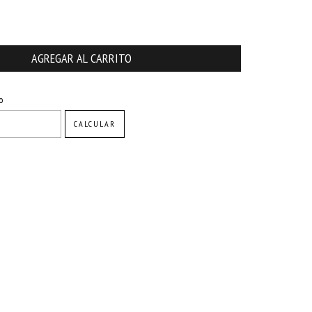
CAMBIAR CP
o
CALCULAR