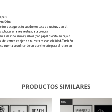
 país.
rmo Soho.
l mismo aseguras tu cuadro en caso de rupturas en el
 solicitar una vez realizada la compra.
a destino sanos y salvos (con papel globito, en caja o
esa del correo es ajeno a nuestra responsabilidad. También
su cuenta coordinando un día y horario para el retiro en
PRODUCTOS SIMILARES
10
%
OFF