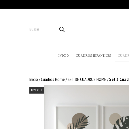
INICIO
CUADROS INFANTILES
CUAD
Inicio
Cuadros Home
SET DE CUADROS HOME
Set 3 Cuad
/
/
/
10
%
OFF