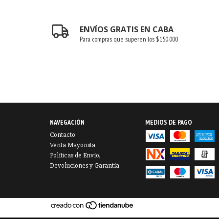
ENVÍOS GRATIS EN CABA
Para compras que superen los $150.000
NAVEGACIÓN
MEDIOS DE PAGO
Contacto
Venta Mayorista
Políticas de Envío,
Devoluciones y Garantía