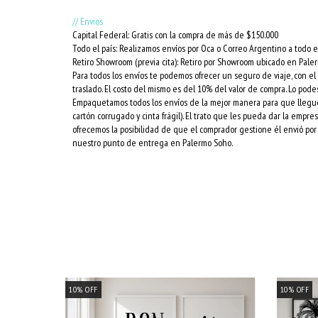
// Envios
Capital Federal: Gratis con la compra de más de $150.000
Todo el país: Realizamos envíos por Oca o Correo Argentino a todo el
Retiro Showroom (previa cita): Retiro por Showroom ubicado en Pale
Para todos los envíos te podemos ofrecer un seguro de viaje, con e
traslado. El costo del mismo es del 10% del valor de compra. Lo podes
Empaquetamos todos los envíos de la mejor manera para que lleguen 
cartón corrugado y cinta frágil). El trato que les pueda dar la empr
ofrecemos la posibilidad de que el comprador gestione él envió por 
nuestro punto de entrega en Palermo Soho.
10
%
OFF
10
%
OFF