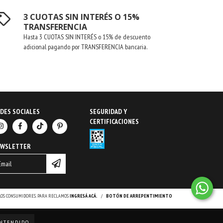
3 CUOTAS SIN INTERÉS O 15%
TRANSFERENCIA
Hasta 3 CUOTAS SIN INTERÉS o 15% de descuento
adicional pagando por TRANSFERENCIA bancaria.
DES SOCIALES
SEGURIDAD Y
CERTIFICACIONES
EWSLETTER
 LOS CONSUMIDORES. PARA RECLAMOS
INGRESÁ ACÁ.
/
BOTÓN DE ARREPENTIMIENTO
NTENDIDO