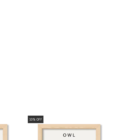
10
%
OFF
10
%
OFF