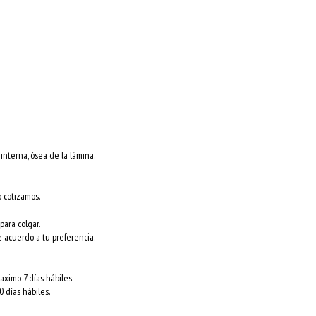
nterna, ósea de la lámina.
o cotizamos.
para colgar.
e acuerdo a tu preferencia.
ximo 7 días hábiles.
 días hábiles.