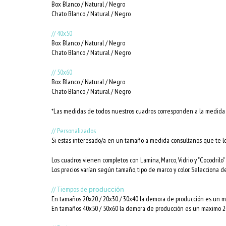
Box Blanco / Natural / Negro
Chato Blanco / Natural / Negro
// 40x50
Box Blanco / Natural / Negro
Chato Blanco / Natural / Negro
// 50x60
Box Blanco / Natural / Negro
Chato Blanco / Natural / Negro
*Las medidas de todos nuestros cuadros corresponden a la medida i
// Personalizados
Si estas interesado/a en un tamaño a medida consultanos que te l
Los cuadros vienen completos con Lamina, Marco, Vidrio y "Cocodrilo" 
Los precios varían según tamaño, tipo de marco y color. Selecciona d
// Tiempos de
producción
En tamaños 20x20 / 20x30 / 30x40 la demora de producción es un ma
En tamaños 40x50 / 50x60 la demora de producción es un maximo 20