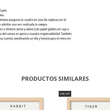
 país.
rmo.
l mismo aseguras tu cuadro en caso de rupturas en el
 solicitar una vez realizada la compra.
a destino sanos y salvos (con papel globito, en caja o
esa del correo es ajeno a nuestra responsabilidad. También
su cuenta coordinando un día y horario para el retiro en
PRODUCTOS SIMILARES
10
%
OFF