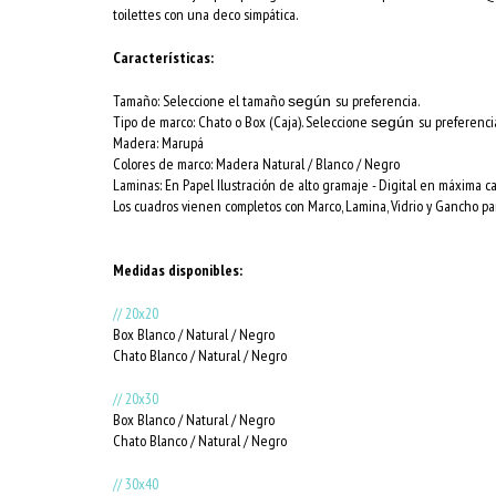
toilettes con una deco simpática.
Características:
Tamaño: Seleccione el tamaño
su preferencia.
según
Tipo de marco: Chato o Box (Caja). Seleccione
su preferenci
según
Madera: Marupá
Colores de marco:
Madera Natural / Blanco / Negro
Laminas: En Papel Ilustración de alto gramaje - Digital en máxima c
Los cuadros vienen completos con Marco, Lamina, Vidrio y Gancho par
Medidas disponibles:
// 20x20
Box Blanco / Natural / Negro
Chato Blanco / Natural / Negro
// 20x30
Box Blanco / Natural / Negro
Chato Blanco / Natural / Negro
// 30x40