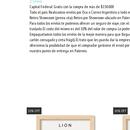
// Envios
Capital Federal: Gratis con la compra de más de $150.000
Todo el país: Realizamos envíos por Oca o Correo Argentino a todo el
Retiro Showroom (previa cita): Retiro por Showroom ubicado en Pale
Para todos los envíos te podemos ofrecer un seguro de viaje, con e
traslado. El costo del mismo es del 10% del valor de compra. Lo podes
Empaquetamos todos los envíos de la mejor manera para que lleguen 
cartón corrugado y cinta frágil). El trato que les pueda dar la empr
ofrecemos la posibilidad de que el comprador gestione él envió por 
nuestro punto de entrega en Palermo.
10
%
OFF
10
%
OFF