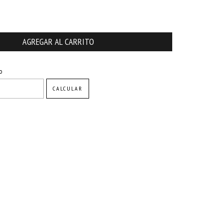
CAMBIAR CP
o
CALCULAR