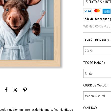
3
CUOTAS SIN INT
15% de descuento
p
VER MEDIOS DE PAGO
TAMAÑO DE MARCO::
TIPO DE MARCO::
COLOR DE MARCO::
CANTIDAD
 Queda muy bien en rincones de higiene, baños infantiles o