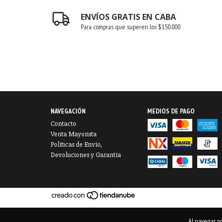
ENVÍOS GRATIS EN CABA
Para compras que superen los $150.000
NAVEGACIÓN
MEDIOS DE PAGO
Contacto
Venta Mayorista
Políticas de Envío,
Devoluciones y Garantía
Al navegar po