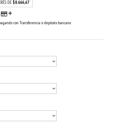
ERÉS DE
$8.666,67
agando con Transferencia o depósito bancario