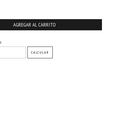
CAMBIAR CP
o
CALCULAR