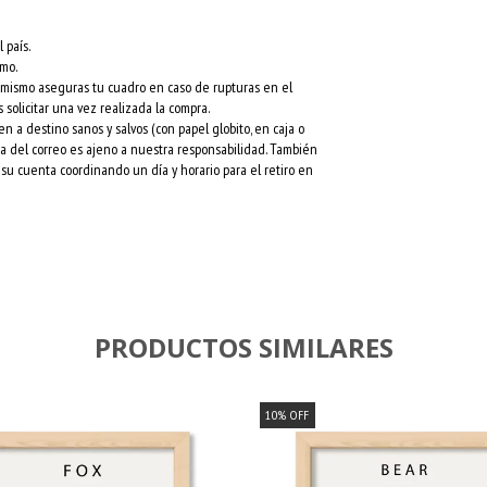
 país.
rmo.
l mismo aseguras tu cuadro en caso de rupturas en el
 solicitar una vez realizada la compra.
a destino sanos y salvos (con papel globito, en caja o
esa del correo es ajeno a nuestra responsabilidad. También
su cuenta coordinando un día y horario para el retiro en
PRODUCTOS SIMILARES
10
%
OFF