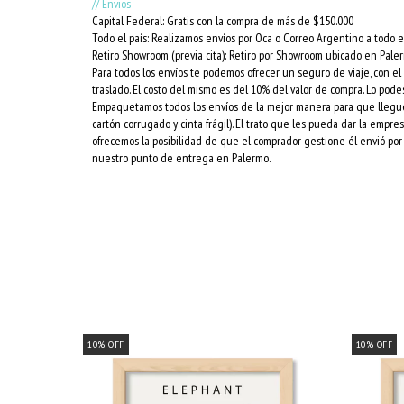
// Envios
Capital Federal: Gratis con la compra de más de $150.000
Todo el país: Realizamos envíos por Oca o Correo Argentino a todo el
Retiro Showroom (previa cita): Retiro por Showroom ubicado en Pale
Para todos los envíos te podemos ofrecer un seguro de viaje, con e
traslado. El costo del mismo es del 10% del valor de compra. Lo podes
Empaquetamos todos los envíos de la mejor manera para que lleguen 
cartón corrugado y cinta frágil). El trato que les pueda dar la empr
ofrecemos la posibilidad de que el comprador gestione él envió por 
nuestro punto de entrega en Palermo.
10
%
OFF
10
%
OFF