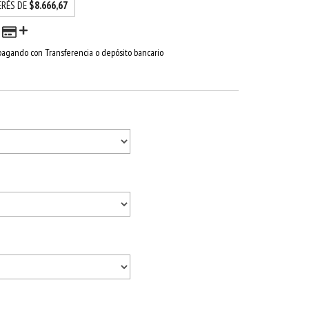
ERÉS DE
$8.666,67
agando con Transferencia o depósito bancario