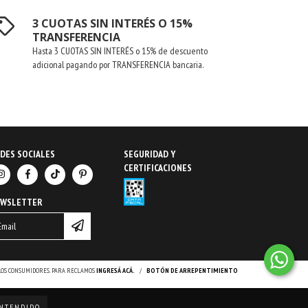
3 CUOTAS SIN INTERÉS O 15%
TRANSFERENCIA
Hasta 3 CUOTAS SIN INTERÉS o 15% de descuento
adicional pagando por TRANSFERENCIA bancaria.
DES SOCIALES
SEGURIDAD Y
CERTIFICACIONES
EWSLETTER
 LOS CONSUMIDORES. PARA RECLAMOS
INGRESÁ ACÁ.
/
BOTÓN DE ARREPENTIMIENTO
NTENDIDO