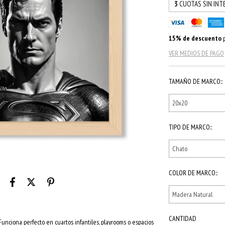
3
CUOTAS SIN INT
15% de descuento
p
VER MEDIOS DE PAGO
TAMAÑO DE MARCO::
TIPO DE MARCO::
COLOR DE MARCO::
CANTIDAD
Funciona perfecto en cuartos infantiles, playrooms o espacios