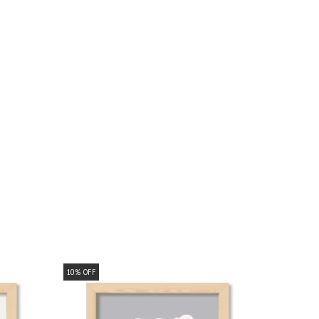
10
%
OFF
10
%
OFF