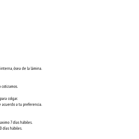
nterna, ósea de la lámina.
o cotizamos.
para colgar.
e acuerdo a tu preferencia.
ximo 7 días hábiles.
 días hábiles.