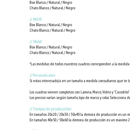
Box Blanco / Natural / Negro
Chato Blanco / Natural / Negro
// 40x50
Box Blanco / Natural / Negro
Chato Blanco / Natural / Negro
// 50x60
Box Blanco / Natural / Negro
Chato Blanco / Natural / Negro
*Las medidas de todos nuestros cuadros corresponden a la medida i
// Personalizados
Si estas interesado/a en un tamaño a medida consultanos que te l
Los cuadros vienen completos con Lamina, Marco, Vidrio y "Cocodrilo" 
Los precios varían según tamaño, tipo de marco y color. Selecciona d
// Tiempos de
producción
En tamaños 20x20 / 20x30 / 30x40 la demora de producción es un ma
En tamaños 40x50 / 50x60 la demora de producción es un maximo 20