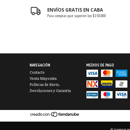
ENVÍOS GRATIS EN CABA
Para compras que superen los $150.000
NAVEGACIÓN
MEDIOS DE PAGO
Contacto
Venta Mayorista
Políticas de Envío,
Devoluciones y Garantía
Al navegar po