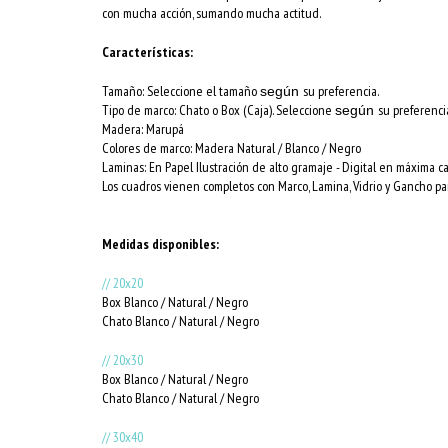
con mucha acción, sumando mucha actitud.
Características:
Tamaño: Seleccione el tamaño
su preferencia.
según
Tipo de marco: Chato o Box (Caja). Seleccione
su preferenci
según
Madera: Marupá
Colores de marco:
Madera Natural / Blanco / Negro
Laminas: En Papel Ilustración de alto gramaje - Digital en máxima c
Los cuadros vienen completos con Marco, Lamina, Vidrio y Gancho par
Medidas disponibles:
// 20x20
Box Blanco / Natural / Negro
Chato Blanco / Natural / Negro
// 20x30
Box Blanco / Natural / Negro
Chato Blanco / Natural / Negro
// 30x40