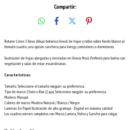
Compartir:
Botanic Lines 3 lleva dibujo botánico lineal de hojas y tallos sobre fondo blanco al
formato cuadro; una opción canchera para livings, comedores o dormitorios.
Ilustración de hojas alargadas y nerviadas en líneas finas. Perfecto para baños con
vegetación y salas de estar escandinavas.
Características:
Tamaño: Seleccione el tamaño
su preferencia.
según
Tipo de marco: Chato o Box (Caja). Seleccione
su preferencia.
según
Madera: Marupá
Colores de marco:
Madera Natural / Blanco / Negro
Laminas: En Papel Ilustración de alto gramaje - Digital en máxima calidad
Los cuadros vienen completos con Marco, Lamina, Vidrio y Gancho para colgar.