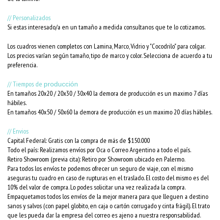
// Personalizados
Si estas interesado/a en un tamaño a medida consultanos que te lo cotizamos.
Los cuadros vienen completos con Lamina, Marco, Vidrio y "Cocodrilo" para colgar.
Los precios varían según tamaño, tipo de marco y color. Selecciona de acuerdo a tu
preferencia.
// Tiempos de
producción
En tamaños 20x20 / 20x30 / 30x40 la demora de producción es un maximo 7 días
hábiles.
En tamaños 40x50 / 50x60 la demora de producción es un maximo 20 días hábiles.
// Envios
Capital Federal: Gratis con la compra de más de $150.000
Todo el país: Realizamos envíos por Oca o Correo Argentino a todo el país.
Retiro Showroom (previa cita): Retiro por Showroom ubicado en Palermo.
Para todos los envíos te podemos ofrecer un seguro de viaje, con el mismo
aseguras tu cuadro en caso de rupturas en el traslado. El costo del mismo es del
10% del valor de compra. Lo podes solicitar una vez realizada la compra.
Empaquetamos todos los envíos de la mejor manera para que lleguen a destino
sanos y salvos (con papel globito, en caja o cartón corrugado y cinta frágil). El trato
que les pueda dar la empresa del correo es ajeno a nuestra responsabilidad.