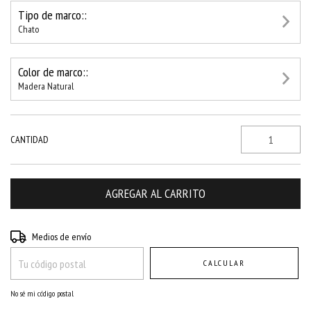
Tipo de marco::
Chato
Color de marco::
Madera Natural
CANTIDAD
Entregas para el CP:
CAMBIAR CP
Medios de envío
CALCULAR
No sé mi código postal