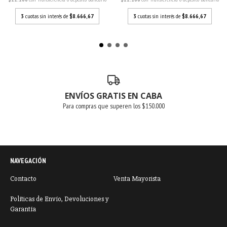
3
cuotas sin interés de
$8.666,67
3
cuotas sin interés de
$8.666,67
ENVÍOS GRATIS EN CABA
Para compras que superen los $150.000
NAVEGACIÓN
Contacto
Venta Mayorista
Políticas de Envío, Devoluciones y
Garantía