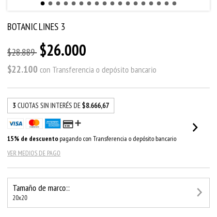
BOTANIC LINES 3
$26.000
$28.889
$22.100
con
Transferencia o depósito bancario
3
CUOTAS SIN INTERÉS DE
$8.666,67
15% de descuento
pagando con Transferencia o depósito bancario
VER MEDIOS DE PAGO
Tamaño de marco::
20x20