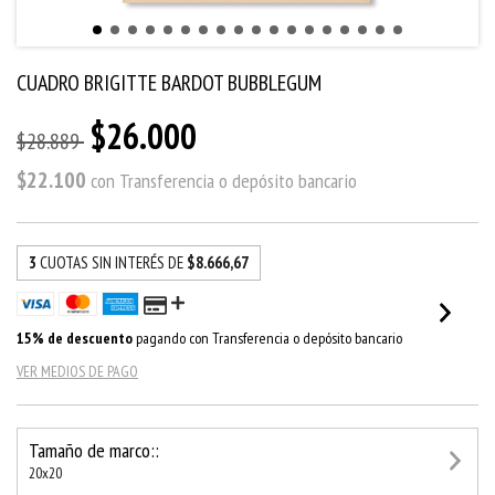
CUADRO BRIGITTE BARDOT BUBBLEGUM
$26.000
$28.889
$22.100
con
Transferencia o depósito bancario
3
CUOTAS SIN INTERÉS DE
$8.666,67
15% de descuento
pagando con Transferencia o depósito bancario
VER MEDIOS DE PAGO
Tamaño de marco::
20x20