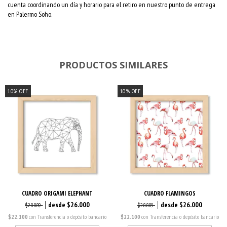
cuenta coordinando un día y horario para el retiro en nuestro punto de entrega
en Palermo Soho.
PRODUCTOS SIMILARES
10
%
OFF
10
%
OFF
CUADRO ORIGAMI ELEPHANT
CUADRO FLAMINGOS
$26.000
$26.000
$28.889
$28.889
$22.100
con
Transferencia o depósito bancario
$22.100
con
Transferencia o depósito bancario