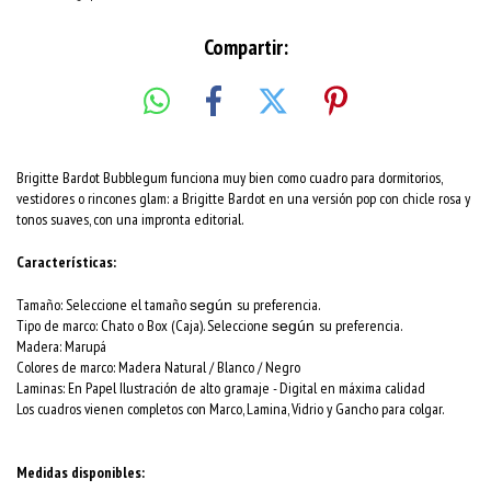
Compartir:
Brigitte Bardot Bubblegum funciona muy bien como cuadro para dormitorios,
vestidores o rincones glam: a Brigitte Bardot en una versión pop con chicle rosa y
tonos suaves, con una impronta editorial.
Características:
Tamaño: Seleccione el tamaño
su preferencia.
según
Tipo de marco: Chato o Box (Caja). Seleccione
su preferencia.
según
Madera: Marupá
Colores de marco:
Madera Natural / Blanco / Negro
Laminas: En Papel Ilustración de alto gramaje - Digital en máxima calidad
Los cuadros vienen completos con Marco, Lamina, Vidrio y Gancho para colgar.
Medidas disponibles: