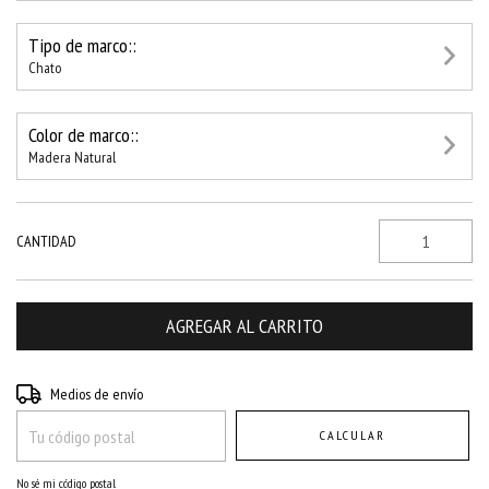
Tipo de marco::
Chato
Color de marco::
Madera Natural
CANTIDAD
Entregas para el CP:
CAMBIAR CP
Medios de envío
CALCULAR
No sé mi código postal