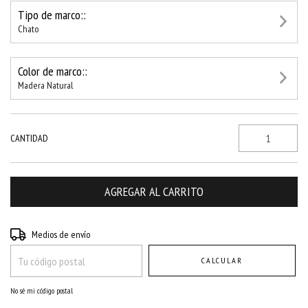
Tipo de marco::
Chato
Color de marco::
Madera Natural
CANTIDAD
Entregas para el CP:
CAMBIAR CP
Medios de envío
CALCULAR
No sé mi código postal