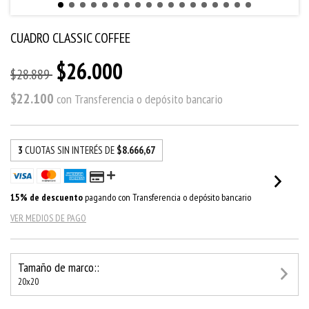
CUADRO CLASSIC COFFEE
$26.000
$28.889
$22.100
con
Transferencia o depósito bancario
3
CUOTAS SIN INTERÉS DE
$8.666,67
15% de descuento
pagando con Transferencia o depósito bancario
VER MEDIOS DE PAGO
Tamaño de marco::
20x20