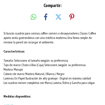
Compartir:
Si buscás cuadros para cocinas, coffee corners o desayunadores, Classic Coffee
aporta onda gastronómica con una estética moderna. Una forma simple de
renovar la pared sin recargar el ambiente.
Características:
Tamaño: Seleccione el tamaño
su preferencia.
según
Tipo de marco: Chato o Box (Caja). Seleccione
su preferencia.
según
Madera: Marupá
Colores de marco:
Madera Natural / Blanco / Negro
Laminas: En Papel Ilustración de alto gramaje - Digital en máxima calidad
Los cuadros vienen completos con Marco, Lamina, Vidrio y Gancho para colgar.
Medidas disponibles: