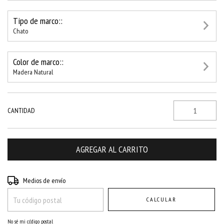
Tipo de marco::
Chato
Color de marco::
Madera Natural
CANTIDAD
Entregas para el CP:
CAMBIAR CP
Medios de envío
CALCULAR
No sé mi código postal