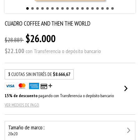
CUADRO COFFEE AND THEN THE WORLD
$26.000
$28.889
$22.100
con
Transferencia o depósito bancario
3
CUOTAS SIN INTERÉS DE
$8.666,67
15% de descuento
pagando con Transferencia o depósito bancario
VER MEDIOS DE PAGO
Tamaño de marco::
20x20