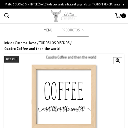
HASTA 3 CUOTAS SIN INTERÉS o 15% de descuento adicional pagando por TRANSFERENCIA bancaria.
0
MENÚ
PRODUCTOS
Inicio
/
Cuadros Home
/
TODOS LOS DISEÑOS
/
Cuadro Coffee and then the world
10
%
OFF