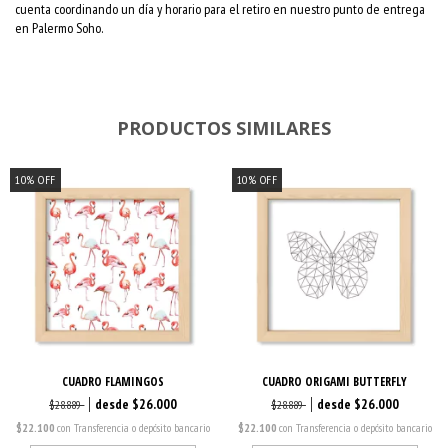
cuenta coordinando un día y horario para el retiro en nuestro punto de entrega
en Palermo Soho.
PRODUCTOS SIMILARES
10
%
OFF
10
%
OFF
CUADRO FLAMINGOS
CUADRO ORIGAMI BUTTERFLY
$26.000
$26.000
$28.889
$28.889
$22.100
con
Transferencia o depósito bancario
$22.100
con
Transferencia o depósito bancario