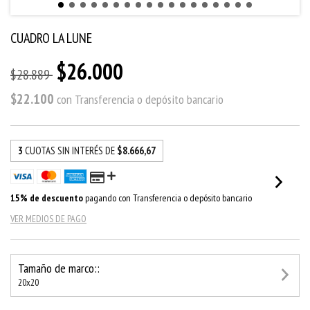
CUADRO LA LUNE
$26.000
$28.889
$22.100
con
Transferencia o depósito bancario
3
CUOTAS SIN INTERÉS DE
$8.666,67
15% de descuento
pagando con Transferencia o depósito bancario
VER MEDIOS DE PAGO
Tamaño de marco::
20x20