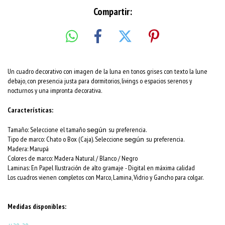
Compartir:
Un cuadro decorativo con imagen de la luna en tonos grises con texto la lune
debajo, con presencia justa para dormitorios, livings o espacios serenos y
nocturnos y una impronta decorativa.
Características:
Tamaño: Seleccione el tamaño
su preferencia.
según
Tipo de marco: Chato o Box (Caja). Seleccione
su preferencia.
según
Madera: Marupá
Colores de marco:
Madera Natural / Blanco / Negro
Laminas: En Papel Ilustración de alto gramaje - Digital en máxima calidad
Los cuadros vienen completos con Marco, Lamina, Vidrio y Gancho para colgar.
Medidas disponibles: