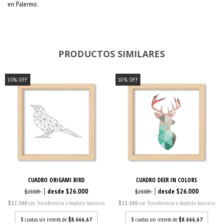
en Palermo.
PRODUCTOS SIMILARES
10
%
OFF
10
%
OFF
CUADRO ORIGAMI BIRD
CUADRO DEER IN COLORS
$26.000
$26.000
$28.889
$28.889
$22.100
con
Transferencia o depósito bancario
$22.100
con
Transferencia o depósito bancario
3
cuotas sin interés de
$8.666,67
3
cuotas sin interés de
$8.666,67