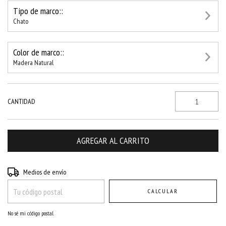
Tipo de marco::
Chato
Color de marco::
Madera Natural
CANTIDAD
Entregas para el CP:
CAMBIAR CP
Medios de envío
CALCULAR
No sé mi código postal