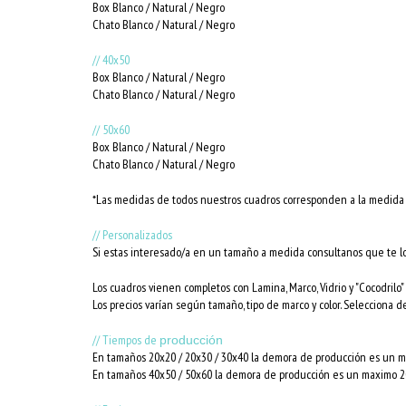
Box Blanco / Natural / Negro
Chato Blanco / Natural / Negro
// 40x50
Box Blanco / Natural / Negro
Chato Blanco / Natural / Negro
// 50x60
Box Blanco / Natural / Negro
Chato Blanco / Natural / Negro
*Las medidas de todos nuestros cuadros corresponden a la medida i
// Personalizados
Si estas interesado/a en un tamaño a medida consultanos que te l
Los cuadros vienen completos con Lamina, Marco, Vidrio y "Cocodrilo" 
Los precios varían según tamaño, tipo de marco y color. Selecciona d
// Tiempos de
producción
En tamaños 20x20 / 20x30 / 30x40 la demora de producción es un ma
En tamaños 40x50 / 50x60 la demora de producción es un maximo 20