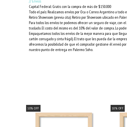
// Envios
Capital Federal: Gratis con la compra de más de $150.000
Todo el país: Realizamos envíos por Oca o Correo Argentino a todo el
Retiro Showroom (previa cita): Retiro por Showroom ubicado en Pale
Para todos los envíos te podemos ofrecer un seguro de viaje, con e
traslado. El costo del mismo es del 10% del valor de compra. Lo podes
Empaquetamos todos los envíos de la mejor manera para que lleguen 
cartón corrugado y cinta frágil). El trato que les pueda dar la empr
ofrecemos la posibilidad de que el comprador gestione él envió por 
nuestro punto de entrega en Palermo Soho.
10
%
OFF
10
%
OFF