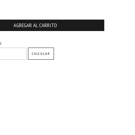
CAMBIAR CP
o
CALCULAR