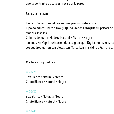
aporta contraste y estilo sin recargar la pared.
Características:
Tamaño: Seleccione el tamaño
su preferencia.
según
Tipo de marco: Chato o Box (Caja). Seleccione
su preferenci
según
Madera: Marupá
Colores de marco:
Madera Natural / Blanco / Negro
Laminas: En Papel Ilustración de alto gramaje - Digital en máxima c
Los cuadros vienen completos con Marco, Lamina, Vidrio y Gancho par
Medidas disponibles:
// 20x20
Box Blanco / Natural / Negro
Chato Blanco / Natural / Negro
// 20x30
Box Blanco / Natural / Negro
Chato Blanco / Natural / Negro
// 30x40