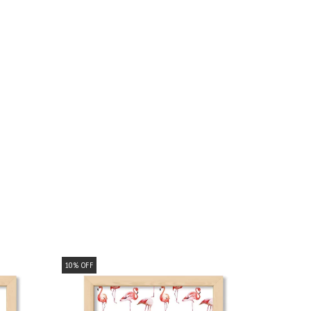
10
%
OFF
10
%
OFF