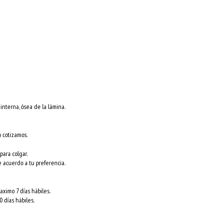
nterna, ósea de la lámina.
o cotizamos.
para colgar.
e acuerdo a tu preferencia.
ximo 7 días hábiles.
 días hábiles.