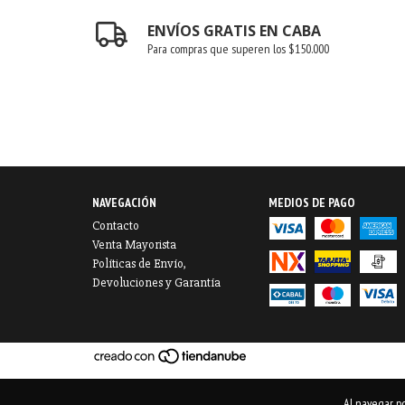
ENVÍOS GRATIS EN CABA
Para compras que superen los $150.000
NAVEGACIÓN
MEDIOS DE PAGO
Contacto
Venta Mayorista
Políticas de Envío,
Devoluciones y Garantía
Al navegar po