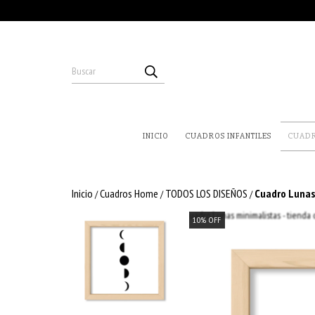
INICIO
CUADROS INFANTILES
CUAD
Inicio
Cuadros Home
TODOS LOS DISEÑOS
Cuadro Lunas
/
/
/
10
%
OFF