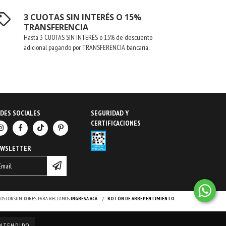
3 CUOTAS SIN INTERÉS O 15%
TRANSFERENCIA
Hasta 3 CUOTAS SIN INTERÉS o 15% de descuento
adicional pagando por TRANSFERENCIA bancaria.
DES SOCIALES
SEGURIDAD Y
CERTIFICACIONES
EWSLETTER
 LOS CONSUMIDORES. PARA RECLAMOS
INGRESÁ ACÁ.
/
BOTÓN DE ARREPENTIMIENTO
NTENDIDO