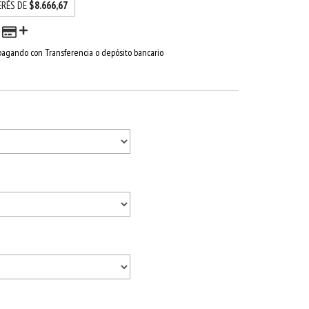
ERÉS DE
$8.666,67
agando con Transferencia o depósito bancario