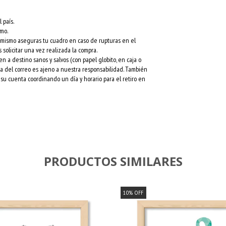
 país.
rmo.
l mismo aseguras tu cuadro en caso de rupturas en el
 solicitar una vez realizada la compra.
a destino sanos y salvos (con papel globito, en caja o
esa del correo es ajeno a nuestra responsabilidad. También
su cuenta coordinando un día y horario para el retiro en
PRODUCTOS SIMILARES
10
%
OFF