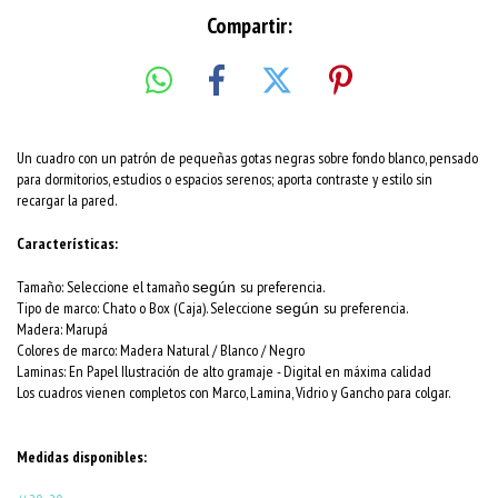
Compartir:
Un cuadro con un patrón de pequeñas gotas negras sobre fondo blanco, pensado
para dormitorios, estudios o espacios serenos; aporta contraste y estilo sin
recargar la pared.
Características:
Tamaño: Seleccione el tamaño
su preferencia.
según
Tipo de marco: Chato o Box (Caja). Seleccione
su preferencia.
según
Madera: Marupá
Colores de marco:
Madera Natural / Blanco / Negro
Laminas: En Papel Ilustración de alto gramaje - Digital en máxima calidad
Los cuadros vienen completos con Marco, Lamina, Vidrio y Gancho para colgar.
Medidas disponibles: