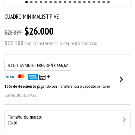
CUADRO MINIMALIST FIVE
$26.000
$28.889
$22.100
con
Transferencia o depósito bancario
3
CUOTAS SIN INTERÉS DE
$8.666,67
15% de descuento
pagando con Transferencia o depósito bancario
VER MEDIOS DE PAGO
Tamaño de marco::
20x20