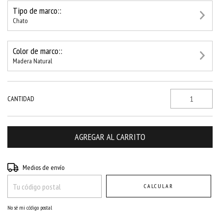
Tipo de marco::
Chato
Color de marco::
Madera Natural
CANTIDAD
Entregas para el CP:
CAMBIAR CP
Medios de envío
CALCULAR
No sé mi código postal