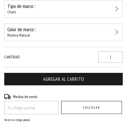
Tipo de marco::
Chato
Color de marco::
Madera Natural
CANTIDAD
Entregas para el CP:
CAMBIAR CP
Medios de envío
CALCULAR
No sé mi código postal