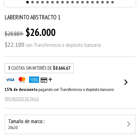
LABERINTO ABSTRACTO 1
$26.000
$28.889
$22.100
con
Transferencia o depósito bancario
3
CUOTAS SIN INTERÉS DE
$8.666,67
15% de descuento
pagando con Transferencia o depósito bancario
VER MEDIOS DE PAGO
Tamaño de marco::
20x20