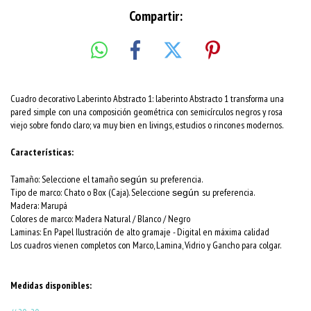
Compartir:
Cuadro decorativo Laberinto Abstracto 1: laberinto Abstracto 1 transforma una
pared simple con una composición geométrica con semicírculos negros y rosa
viejo sobre fondo claro; va muy bien en livings, estudios o rincones modernos.
Características:
Tamaño: Seleccione el tamaño
su preferencia.
según
Tipo de marco: Chato o Box (Caja). Seleccione
su preferencia.
según
Madera: Marupá
Colores de marco:
Madera Natural / Blanco / Negro
Laminas: En Papel Ilustración de alto gramaje - Digital en máxima calidad
Los cuadros vienen completos con Marco, Lamina, Vidrio y Gancho para colgar.
Medidas disponibles: