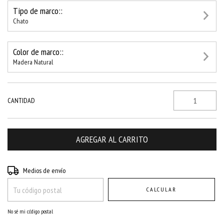
Tipo de marco::
Chato
Color de marco::
Madera Natural
CANTIDAD
Entregas para el CP:
CAMBIAR CP
Medios de envío
CALCULAR
No sé mi código postal