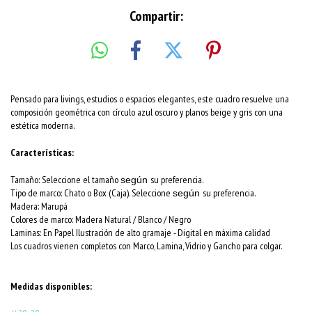
Compartir:
Pensado para livings, estudios o espacios elegantes, este cuadro resuelve una
composición geométrica con círculo azul oscuro y planos beige y gris con una
estética moderna.
Características:
Tamaño: Seleccione el tamaño
su preferencia.
según
Tipo de marco: Chato o Box (Caja). Seleccione
su preferencia.
según
Madera: Marupá
Colores de marco:
Madera Natural / Blanco / Negro
Laminas: En Papel Ilustración de alto gramaje - Digital en máxima calidad
Los cuadros vienen completos con Marco, Lamina, Vidrio y Gancho para colgar.
Medidas disponibles: