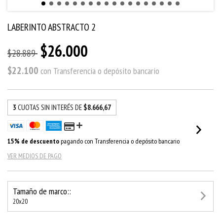
LABERINTO ABSTRACTO 2
$26.000
$28.889
$22.100
con
Transferencia o depósito bancario
3
CUOTAS SIN INTERÉS DE
$8.666,67
15% de descuento
pagando con Transferencia o depósito bancario
VER MEDIOS DE PAGO
Tamaño de marco::
20x20