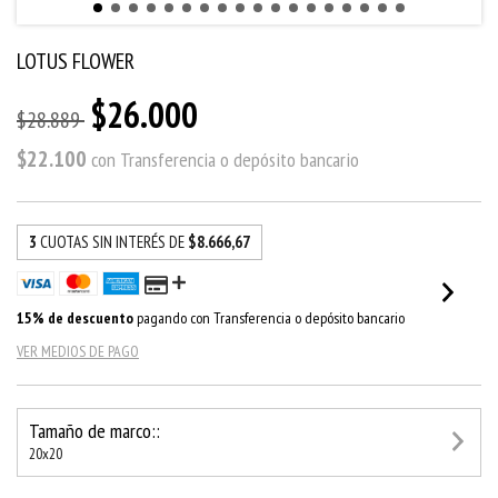
LOTUS FLOWER
$26.000
$28.889
$22.100
con
Transferencia o depósito bancario
3
CUOTAS SIN INTERÉS DE
$8.666,67
15% de descuento
pagando con Transferencia o depósito bancario
VER MEDIOS DE PAGO
Tamaño de marco::
20x20