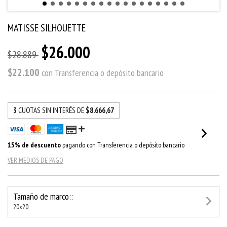
MATISSE SILHOUETTE
$26.000
$28.889
$22.100
con
Transferencia o depósito bancario
3
CUOTAS SIN INTERÉS DE
$8.666,67
15% de descuento
pagando con Transferencia o depósito bancario
VER MEDIOS DE PAGO
Tamaño de marco::
20x20