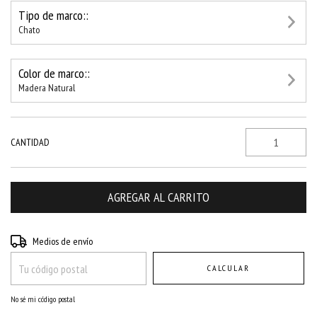
Tipo de marco::
Chato
Color de marco::
Madera Natural
CANTIDAD
Entregas para el CP:
CAMBIAR CP
Medios de envío
CALCULAR
No sé mi código postal