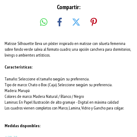
Compartir:
Matisse Silhouette lleva un póster inspirado en matisse con silueta femenina
sobre fondo verde salvia al formato cuadro; una opción canchera para dormitorios,
livings o ambientes artísticos.
Características:
Tamaño: Seleccione el tamaño
su preferencia.
según
Tipo de marco: Chato o Box (Caja). Seleccione
su preferencia.
según
Madera: Marupá
Colores de marco:
Madera Natural / Blanco / Negro
Laminas: En Papel Ilustración de alto gramaje - Digital en máxima calidad
Los cuadros vienen completos con Marco, Lamina, Vidrio y Gancho para colgar.
Medidas disponibles: