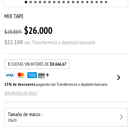
MIX TAPE
$26.000
$28.889
$22.100
con
Transferencia o depósito bancario
3
CUOTAS SIN INTERÉS DE
$8.666,67
15% de descuento
pagando con Transferencia o depósito bancario
VER MEDIOS DE PAGO
Tamaño de marco::
20x20