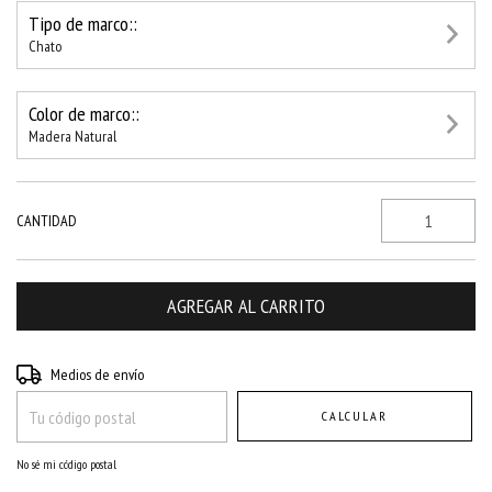
Tipo de marco::
Chato
Color de marco::
Madera Natural
CANTIDAD
Entregas para el CP:
CAMBIAR CP
Medios de envío
CALCULAR
No sé mi código postal