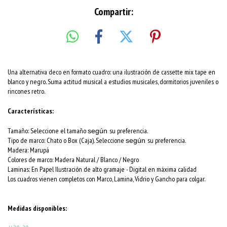
Compartir:
Una alternativa deco en formato cuadro: una ilustración de cassette mix tape en
blanco y negro. Suma actitud musical a estudios musicales, dormitorios juveniles o
rincones retro.
Características:
Tamaño: Seleccione el tamaño
su preferencia.
según
Tipo de marco: Chato o Box (Caja). Seleccione
su preferencia.
según
Madera: Marupá
Colores de marco:
Madera Natural / Blanco / Negro
Laminas: En Papel Ilustración de alto gramaje - Digital en máxima calidad
Los cuadros vienen completos con Marco, Lamina, Vidrio y Gancho para colgar.
Medidas disponibles: