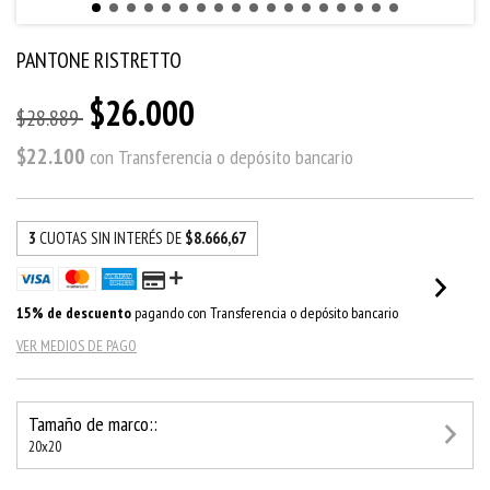
PANTONE RISTRETTO
$26.000
$28.889
$22.100
con
Transferencia o depósito bancario
3
CUOTAS SIN INTERÉS DE
$8.666,67
15% de descuento
pagando con Transferencia o depósito bancario
VER MEDIOS DE PAGO
Tamaño de marco::
20x20