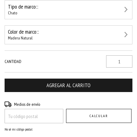
Tipo de marco::
Chato
Color de marco::
Madera Natural
CANTIDAD
Entregas para el CP:
CAMBIAR CP
Medios de envío
CALCULAR
No sé mi código postal