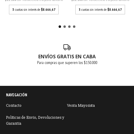
3
cuotas sin interés de
$8.666,67
3
cuotas sin interés de
$8.666,67
ENVÍOS GRATIS EN CABA
Para compras que superen los $150.000
NAVEGACIÓN
Contacto
Venta Mayorista
Políticas de Envío, Devoluciones y
Garantía