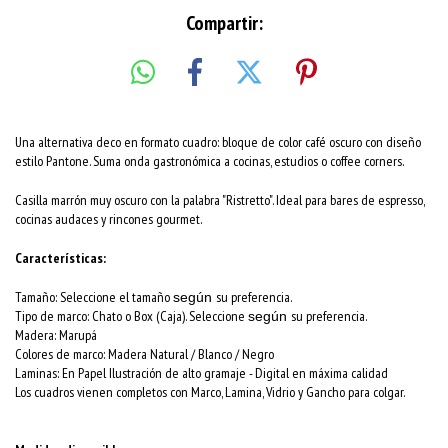
Compartir:
Una alternativa deco en formato cuadro: bloque de color café oscuro con diseño
estilo Pantone. Suma onda gastronómica a cocinas, estudios o coffee corners.
Casilla marrón muy oscuro con la palabra "Ristretto". Ideal para bares de espresso,
cocinas audaces y rincones gourmet.
Características:
Tamaño: Seleccione el tamaño
su preferencia.
según
Tipo de marco: Chato o Box (Caja). Seleccione
su preferencia.
según
Madera: Marupá
Colores de marco:
Madera Natural / Blanco / Negro
Laminas: En Papel Ilustración de alto gramaje - Digital en máxima calidad
Los cuadros vienen completos con Marco, Lamina, Vidrio y Gancho para colgar.