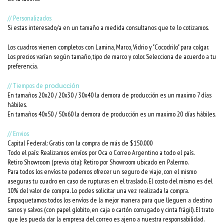
// Personalizados
Si estas interesado/a en un tamaño a medida consultanos que te lo cotizamos.
Los cuadros vienen completos con Lamina, Marco, Vidrio y "Cocodrilo" para colgar.
Los precios varían según tamaño, tipo de marco y color. Selecciona de acuerdo a tu
preferencia.
// Tiempos de
producción
En tamaños 20x20 / 20x30 / 30x40 la demora de producción es un maximo 7 días
hábiles.
En tamaños 40x50 / 50x60 la demora de producción es un maximo 20 días hábiles.
// Envios
Capital Federal: Gratis con la compra de más de $150.000
Todo el país: Realizamos envíos por Oca o Correo Argentino a todo el país.
Retiro Showroom (previa cita): Retiro por Showroom ubicado en Palermo.
Para todos los envíos te podemos ofrecer un seguro de viaje, con el mismo
aseguras tu cuadro en caso de rupturas en el traslado. El costo del mismo es del
10% del valor de compra. Lo podes solicitar una vez realizada la compra.
Empaquetamos todos los envíos de la mejor manera para que lleguen a destino
sanos y salvos (con papel globito, en caja o cartón corrugado y cinta frágil). El trato
que les pueda dar la empresa del correo es ajeno a nuestra responsabilidad.