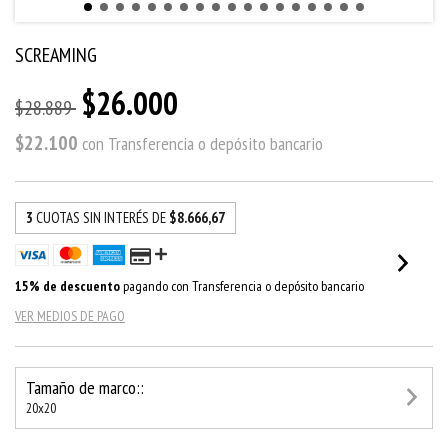
SCREAMING
$26.000
$28.889
$22.100
con
Transferencia o depósito bancario
3
CUOTAS SIN INTERÉS DE
$8.666,67
15% de descuento
pagando con Transferencia o depósito bancario
VER MEDIOS DE PAGO
Tamaño de marco::
20x20