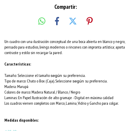
Compartir:
Un cuadro con una ilustración conceptual de una boca abierta en blanco y negro,
pensado para estudios, livings modernos o rincones con impronta artística; aporta
contraste y estilo sin recargar la pared.
Características:
Tamaño: Seleccione el tamaño
su preferencia.
según
Tipo de marco: Chato o Box (Caja). Seleccione
su preferencia.
según
Madera: Marupá
Colores de marco:
Madera Natural / Blanco / Negro
Laminas: En Papel Ilustración de alto gramaje - Digital en máxima calidad
Los cuadros vienen completos con Marco, Lamina, Vidrio y Gancho para colgar.
Medidas disponibles: