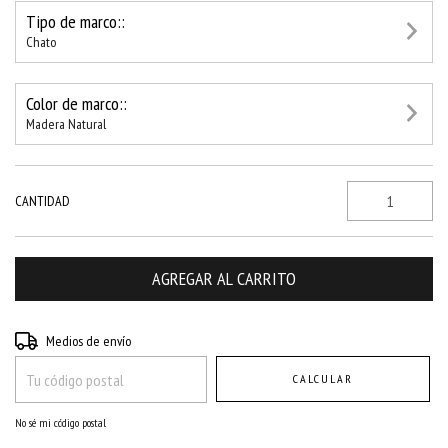
Tipo de marco::
Chato
Color de marco::
Madera Natural
CANTIDAD
Entregas para el CP:
CAMBIAR CP
Medios de envío
CALCULAR
No sé mi código postal